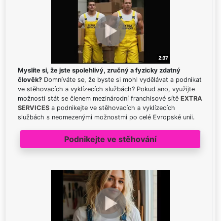
Myslíte si, že jste spolehlivý, zručný a fyzicky zdatný
člověk?
Domníváte se, že byste si mohl vydělávat a podnikat
ve stěhovacích a vyklízecích službách? Pokud ano, využijte
možnosti stát se členem mezinárodní franchisové sítě
EXTRA
SERVICES
a podnikejte ve stěhovacích a vyklízecích
službách s neomezenými možnostmi po celé Evropské unii.
Podnikejte ve stěhování