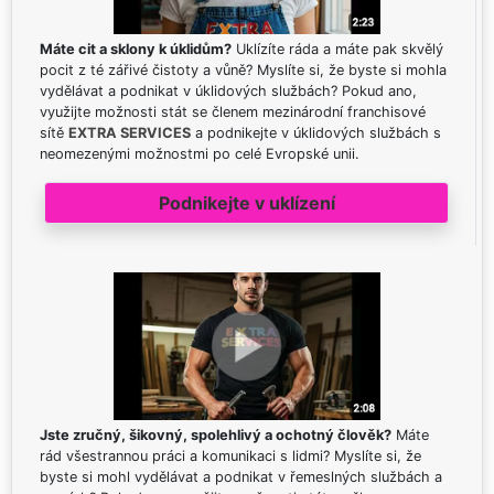
Máte cit a sklony k úklidům?
Uklízíte ráda a máte pak skvělý
pocit z té zářivé čistoty a vůně? Myslíte si, že byste si mohla
vydělávat a podnikat v úklidových službách? Pokud ano,
využijte možnosti stát se členem mezinárodní franchisové
sítě
EXTRA SERVICES
a podnikejte v úklidových službách s
neomezenými možnostmi po celé Evropské unii.
Podnikejte v uklízení
Jste zručný, šikovný, spolehlivý a ochotný člověk?
Máte
rád všestrannou práci a komunikaci s lidmi? Myslíte si, že
byste si mohl vydělávat a podnikat v řemeslných službách a