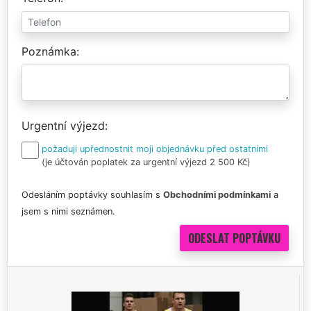
Poznámka
Urgentní výjezd
požaduji upřednostnit moji objednávku před ostatními
(je účtován poplatek za urgentní výjezd 2 500 Kč)
Odesláním poptávky souhlasím s
Obchodními podmínkami
a
jsem s nimi seznámen.