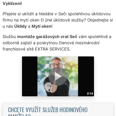
Vyklízení
!
Přejete si uklidit a hledáte v Seči spolehlivou úklidovou
firmu na mytí oken či jiné úklidové služby? Objednejte si
u nás
Úklidy
a
Mytí oken
!
Službu
montáže garážových vrat Seč
vám spolehlivě a
odborně zajistí a poskytnou členové mezinárodní
franchisové sítě EXTRA SERVICES.
CHCETE VYUŽÍT SLUŽEB HODINOVÉHO