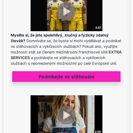
Myslíte si, že jste spolehlivý, zručný a fyzicky zdatný
člověk?
Domníváte se, že byste si mohl vydělávat a podnikat
ve stěhovacích a vyklízecích službách? Pokud ano, využijte
možnosti stát se členem mezinárodní franchisové sítě
EXTRA
SERVICES
a podnikejte ve stěhovacích a vyklízecích
službách s neomezenými možnostmi po celé Evropské unii.
Podnikejte ve stěhování