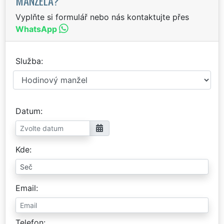
MANŽELA?
Vyplňte si formulář nebo nás kontaktujte přes
WhatsApp
Služba
Datum
Kde
Email
Telefon