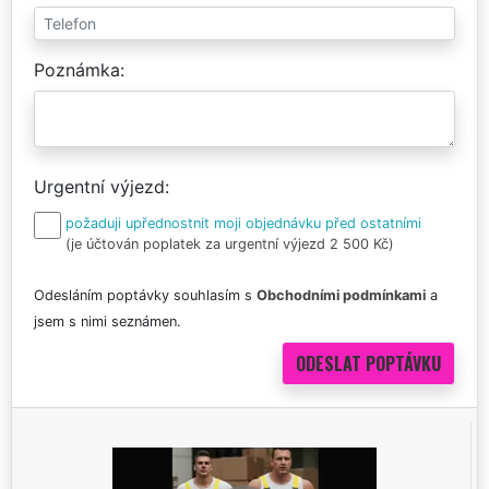
Poznámka
Urgentní výjezd
požaduji upřednostnit moji objednávku před ostatními
(je účtován poplatek za urgentní výjezd 2 500 Kč)
Odesláním poptávky souhlasím s
Obchodními podmínkami
a
jsem s nimi seznámen.