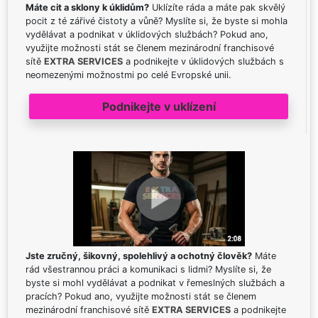
Máte cit a sklony k úklidům?
Uklízíte ráda a máte pak skvělý
pocit z té zářivé čistoty a vůně? Myslíte si, že byste si mohla
vydělávat a podnikat v úklidových službách? Pokud ano,
využijte možnosti stát se členem mezinárodní franchisové
sítě
EXTRA SERVICES
a podnikejte v úklidových službách s
neomezenými možnostmi po celé Evropské unii.
Podnikejte v uklízení
Jste zručný, šikovný, spolehlivý a ochotný člověk?
Máte
rád všestrannou práci a komunikaci s lidmi? Myslíte si, že
byste si mohl vydělávat a podnikat v řemeslných službách a
pracích? Pokud ano, využijte možnosti stát se členem
mezinárodní franchisové sítě
EXTRA SERVICES
a podnikejte