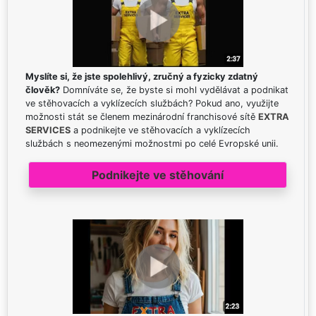
Myslíte si, že jste spolehlivý, zručný a fyzicky zdatný
člověk?
Domníváte se, že byste si mohl vydělávat a podnikat
ve stěhovacích a vyklízecích službách? Pokud ano, využijte
možnosti stát se členem mezinárodní franchisové sítě
EXTRA
SERVICES
a podnikejte ve stěhovacích a vyklízecích
službách s neomezenými možnostmi po celé Evropské unii.
Podnikejte ve stěhování