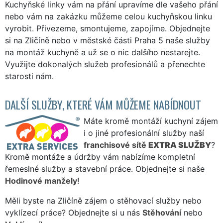
Kuchyňské linky vám na přání upravíme dle vašeho přání
nebo vám na zakázku můžeme celou kuchyňskou linku
vyrobit. Přivezeme, smontujeme, zapojíme. Objednejte
si na Zličíně nebo v městské části Praha 5 naše služby
na montáž kuchyně a už se o nic dalšího nestarejte.
Využijte dokonalých služeb profesionálů a přenechte
starosti nám.
DALŠÍ SLUŽBY, KTERÉ VÁM MŮŽEME NABÍDNOUT
Máte kromě montáží kuchyní zájem
i o jiné profesionální služby naší
franchisové sítě
EXTRA SLUŽBY
?
Kromě montáže a údržby vám nabízíme kompletní
řemeslné služby a stavební práce. Objednejte si naše
Hodinové manžely
!
Měli byste na Zličíně zájem o stěhovací služby nebo
vyklízecí práce? Objednejte si u nás
Stěhování
nebo