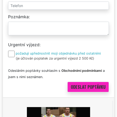
Poznámka
Urgentní výjezd
požaduji upřednostnit moji objednávku před ostatními
(je účtován poplatek za urgentní výjezd 2 500 Kč)
Odesláním poptávky souhlasím s
Obchodními podmínkami
a
jsem s nimi seznámen.