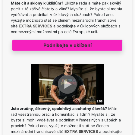
Máte cit a sklony k úklidům?
Uklízíte ráda a máte pak skvělý
pocit z té zářivé čistoty a vůně? Myslíte si, že byste si mohla
vydělávat a podnikat v úklidových službách? Pokud ano,
využijte možnosti stát se členem mezinárodní franchisové
sítě
EXTRA SERVICES
a podnikejte v úklidových službách s
neomezenými možnostmi po celé Evropské unii.
Podnikejte v uklízení
Jste zručný, šikovný, spolehlivý a ochotný člověk?
Máte
rád všestrannou práci a komunikaci s lidmi? Myslíte si, že
byste si mohl vydělávat a podnikat v řemeslných službách a
pracích? Pokud ano, využijte možnosti stát se členem
mezinárodní franchisové sítě
EXTRA SERVICES
a podnikejte