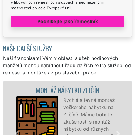
v libovolných řemeslných službách s neomezenými
možnostmi po celé Evropské unii.
Podnikejte jako řemeslník
NAŠE DALŠÍ SLUŽBY
Naši franchisanti Vám v oblasti služeb hodinových
manželů mohou nabídnout řadu dalších extra služeb, od
řemesel a montáže až po stavební práce.
MONTÁŽ NÁBYTKU ZLIČÍN
Rychlá a levná montáž
veškerého nábytku na
Zličíně. Máme bohaté
zkušenosti s montáží
nábytku od různých