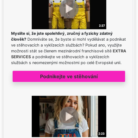
Myslíte si, že jste spolehlivý, zručný a fyzicky zdatný
člověk?
Domníváte se, že byste si mohl vydělávat a podnikat
ve stěhovacích a vyklízecích službách? Pokud ano, využijte
možnosti stát se členem mezinárodní franchisové sítě
EXTRA
SERVICES
a podnikejte ve stěhovacích a vyklízecích
službách s neomezenými možnostmi po celé Evropské unii.
Podnikejte ve stěhování