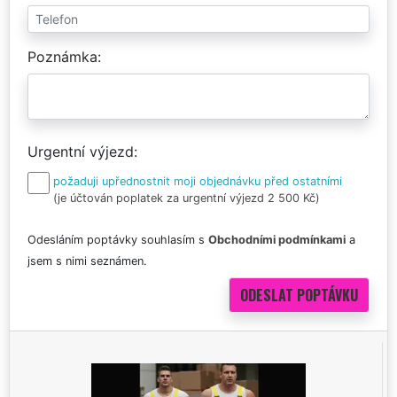
Poznámka
Urgentní výjezd
požaduji upřednostnit moji objednávku před ostatními
(je účtován poplatek za urgentní výjezd 2 500 Kč)
Odesláním poptávky souhlasím s
Obchodními podmínkami
a
jsem s nimi seznámen.