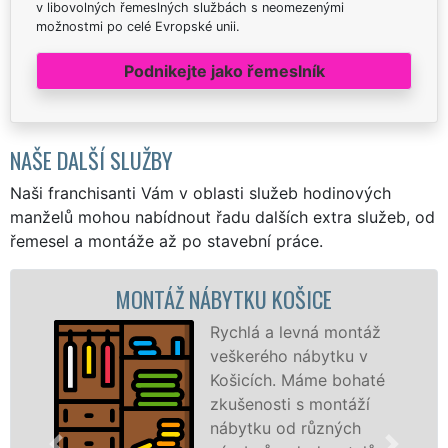
v libovolných řemeslných službách s neomezenými
možnostmi po celé Evropské unii.
Podnikejte jako řemeslník
NAŠE DALŠÍ SLUŽBY
Naši franchisanti Vám v oblasti služeb hodinových
manželů mohou nabídnout řadu dalších extra služeb, od
řemesel a montáže až po stavební práce.
MONTÁŽ NÁBYTKU KOŠICE
Rychlá a levná montáž
veškerého nábytku v
Košicích. Máme bohaté
zkušenosti s montáží
nábytku od různých