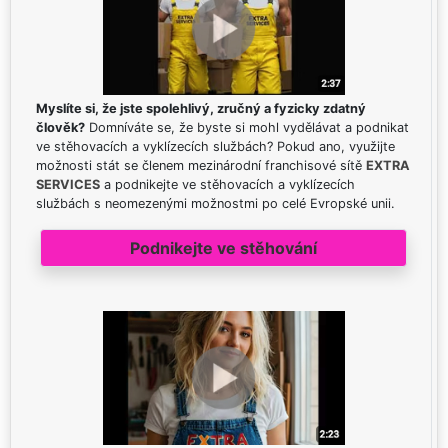
Myslíte si, že jste spolehlivý, zručný a fyzicky zdatný
člověk?
Domníváte se, že byste si mohl vydělávat a podnikat
ve stěhovacích a vyklízecích službách? Pokud ano, využijte
možnosti stát se členem mezinárodní franchisové sítě
EXTRA
SERVICES
a podnikejte ve stěhovacích a vyklízecích
službách s neomezenými možnostmi po celé Evropské unii.
Podnikejte ve stěhování