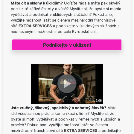
Máte cit a sklony k úklidům?
Uklízíte ráda a máte pak skvělý
pocit z té zářivé čistoty a vůně? Myslíte si, že byste si mohla
vydělávat a podnikat v úklidových službách? Pokud ano,
využijte možnosti stát se členem mezinárodní franchisové
sítě
EXTRA SERVICES
a podnikejte v úklidových službách s
neomezenými možnostmi po celé Evropské unii.
Podnikejte v uklízení
Jste zručný, šikovný, spolehlivý a ochotný člověk?
Máte
rád všestrannou práci a komunikaci s lidmi? Myslíte si, že
byste si mohl vydělávat a podnikat v řemeslných službách a
pracích? Pokud ano, využijte možnosti stát se členem
mezinárodní franchisové sítě
EXTRA SERVICES
a podnikejte