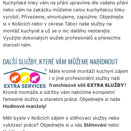
Kuchyňské linky vám na přání upravíme dle vašeho přání
nebo vám na zakázku můžeme celou kuchyňskou linku
vyrobit. Přivezeme, smontujeme, zapojíme. Objednejte
si v Košicích nebo v okrese Tábor naše služby na
montáž kuchyně a už se o nic dalšího nestarejte.
Využijte dokonalých služeb profesionálů a přenechte
starosti nám.
DALŠÍ SLUŽBY, KTERÉ VÁM MŮŽEME NABÍDNOUT
Máte kromě montáží kuchyní zájem
i o jiné profesionální služby naší
franchisové sítě
EXTRA SLUŽBY
?
Kromě montáže a údržby vám nabízíme kompletní
řemeslné služby a stavební práce. Objednejte si naše
Hodinové manžely
!
Měli byste v Košicích zájem o stěhovací služby nebo
vyklízecí práce? Objednejte si u nás
Stěhování
nebo