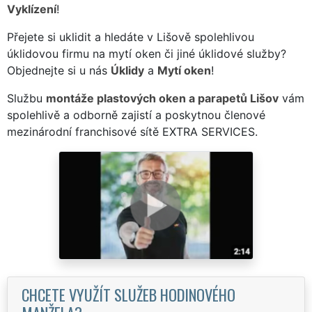
Vyklízení
!
Přejete si uklidit a hledáte v Lišově spolehlivou
úklidovou firmu na mytí oken či jiné úklidové služby?
Objednejte si u nás
Úklidy
a
Mytí oken
!
Službu
montáže plastových oken a parapetů Lišov
vám
spolehlivě a odborně zajistí a poskytnou členové
mezinárodní franchisové sítě EXTRA SERVICES.
CHCETE VYUŽÍT SLUŽEB HODINOVÉHO