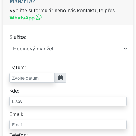
MANŽELA?
Vyplňte si formulář nebo nás kontaktujte přes
WhatsApp
Služba
Datum
Kde
Email
Telefon