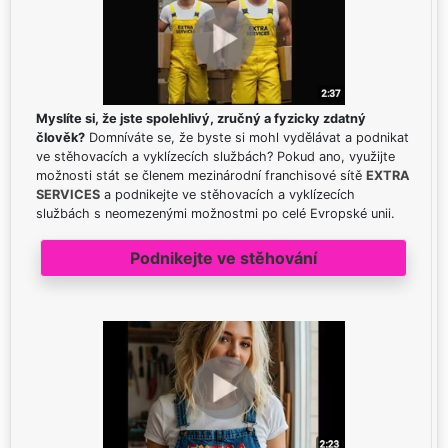
Myslíte si, že jste spolehlivý, zručný a fyzicky zdatný
člověk?
Domníváte se, že byste si mohl vydělávat a podnikat
ve stěhovacích a vyklízecích službách? Pokud ano, využijte
možnosti stát se členem mezinárodní franchisové sítě
EXTRA
SERVICES
a podnikejte ve stěhovacích a vyklízecích
službách s neomezenými možnostmi po celé Evropské unii.
Podnikejte ve stěhování