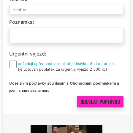
Poznámka
Urgentní výjezd
požaduji upřednostnit moji objednávku před ostatními
(je účtován poplatek za urgentní výjezd 2 500 Kč)
Odesláním poptávky souhlasím s
Obchodními podmínkami
a
jsem s nimi seznámen.