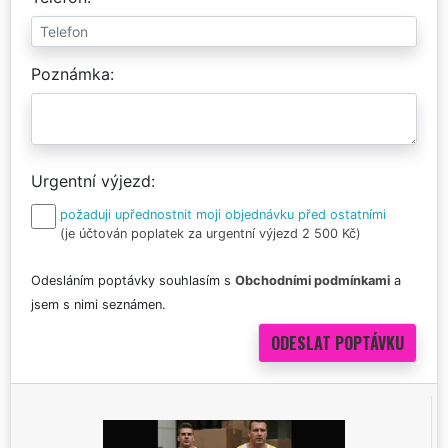
Poznámka
Urgentní výjezd
požaduji upřednostnit moji objednávku před ostatními
(je účtován poplatek za urgentní výjezd 2 500 Kč)
Odesláním poptávky souhlasím s
Obchodními podmínkami
a
jsem s nimi seznámen.