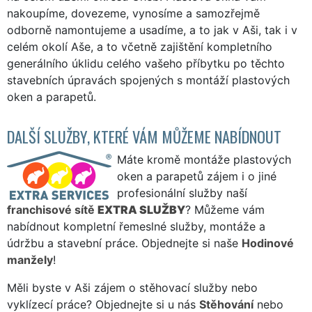
nakoupíme, dovezeme, vynosíme a samozřejmě
odborně namontujeme a usadíme, a to jak v Aši, tak i v
celém okolí Aše, a to včetně zajištění kompletního
generálního úklidu celého vašeho příbytku po těchto
stavebních úpravách spojených s montáží plastových
oken a parapetů.
DALŠÍ SLUŽBY, KTERÉ VÁM MŮŽEME NABÍDNOUT
Máte kromě montáže plastových
oken a parapetů zájem i o jiné
profesionální služby naší
franchisové sítě
EXTRA SLUŽBY
? Můžeme vám
nabídnout kompletní řemeslné služby, montáže a
údržbu a stavební práce. Objednejte si naše
Hodinové
manžely
!
Měli byste v Aši zájem o stěhovací služby nebo
vyklízecí práce? Objednejte si u nás
Stěhování
nebo