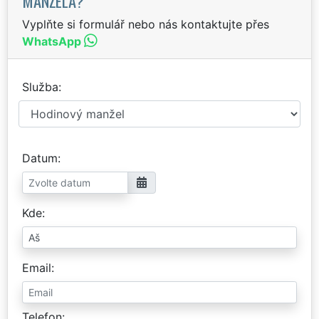
MANŽELA?
Vyplňte si formulář nebo nás kontaktujte přes
WhatsApp
Služba
Datum
Kde
Email
Telefon