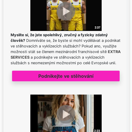
Myslíte si, že jste spolehlivý, zručný a fyzicky zdatný
člověk?
Domníváte se, že byste si mohl vydělávat a podnikat
ve stěhovacích a vyklízecích službách? Pokud ano, využijte
možnosti stát se členem mezinárodní franchisové sítě
EXTRA
SERVICES
a podnikejte ve stěhovacích a vyklízecích
službách s neomezenými možnostmi po celé Evropské unii.
Podnikejte ve stěhování