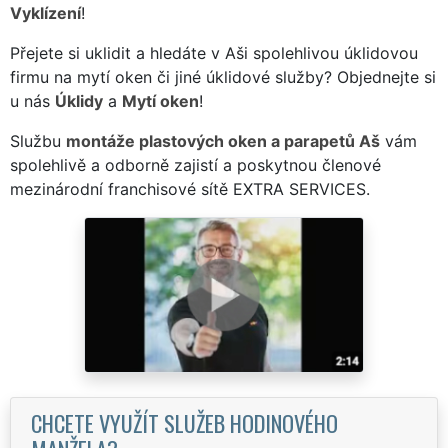
Vyklízení
!
Přejete si uklidit a hledáte v Aši spolehlivou úklidovou
firmu na mytí oken či jiné úklidové služby? Objednejte si
u nás
Úklidy
a
Mytí oken
!
Službu
montáže plastových oken a parapetů Aš
vám
spolehlivě a odborně zajistí a poskytnou členové
mezinárodní franchisové sítě EXTRA SERVICES.
CHCETE VYUŽÍT SLUŽEB HODINOVÉHO