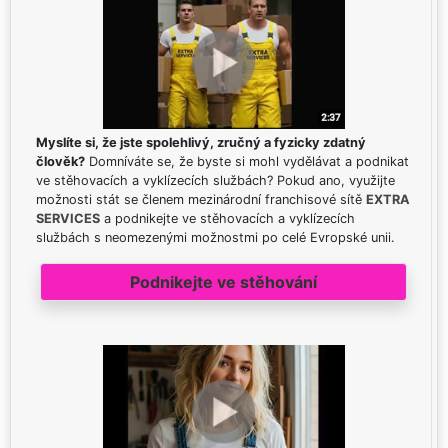
Myslíte si, že jste spolehlivý, zručný a fyzicky zdatný
člověk?
Domníváte se, že byste si mohl vydělávat a podnikat
ve stěhovacích a vyklízecích službách? Pokud ano, využijte
možnosti stát se členem mezinárodní franchisové sítě
EXTRA
SERVICES
a podnikejte ve stěhovacích a vyklízecích
službách s neomezenými možnostmi po celé Evropské unii.
Podnikejte ve stěhování