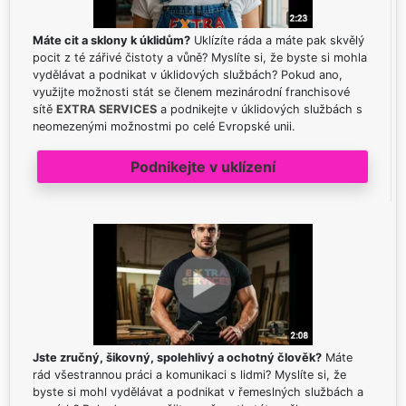
Máte cit a sklony k úklidům?
Uklízíte ráda a máte pak skvělý
pocit z té zářivé čistoty a vůně? Myslíte si, že byste si mohla
vydělávat a podnikat v úklidových službách? Pokud ano,
využijte možnosti stát se členem mezinárodní franchisové
sítě
EXTRA SERVICES
a podnikejte v úklidových službách s
neomezenými možnostmi po celé Evropské unii.
Podnikejte v uklízení
Jste zručný, šikovný, spolehlivý a ochotný člověk?
Máte
rád všestrannou práci a komunikaci s lidmi? Myslíte si, že
byste si mohl vydělávat a podnikat v řemeslných službách a