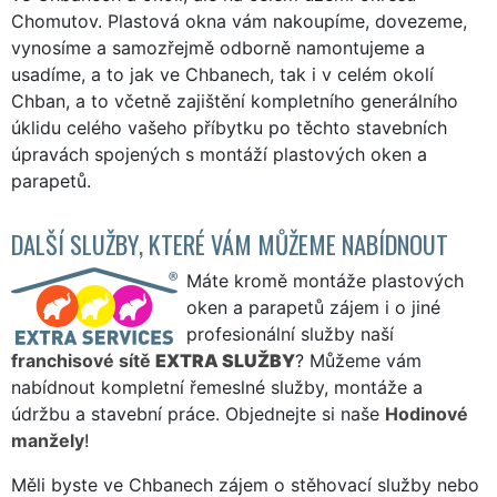
Chomutov. Plastová okna vám nakoupíme, dovezeme,
vynosíme a samozřejmě odborně namontujeme a
usadíme, a to jak ve Chbanech, tak i v celém okolí
Chban, a to včetně zajištění kompletního generálního
úklidu celého vašeho příbytku po těchto stavebních
úpravách spojených s montáží plastových oken a
parapetů.
DALŠÍ SLUŽBY, KTERÉ VÁM MŮŽEME NABÍDNOUT
Máte kromě montáže plastových
oken a parapetů zájem i o jiné
profesionální služby naší
franchisové sítě
EXTRA SLUŽBY
? Můžeme vám
nabídnout kompletní řemeslné služby, montáže a
údržbu a stavební práce. Objednejte si naše
Hodinové
manžely
!
Měli byste ve Chbanech zájem o stěhovací služby nebo