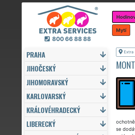
Hodino
Mytí
800 66 88 88
PRAHA
Extra
MONT
JIHOČESKÝ
JIHOMORAVSKÝ
KARLOVARSKÝ
KRÁLOVÉHRADECKÝ
LIBERECKÝ
ochotně
se dodáv