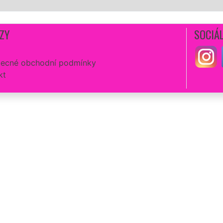
ZY
SOCIÁL
ecné obchodní podmínky
kt