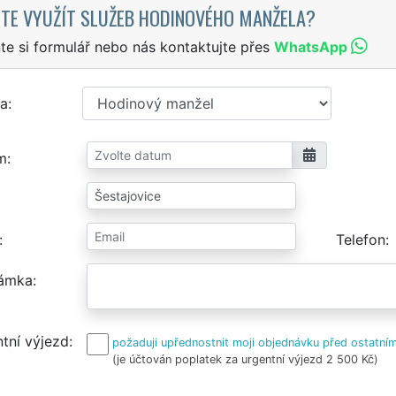
TE VYUŽÍT SLUŽEB HODINOVÉHO MANŽELA?
te si formulář nebo nás kontaktujte přes
WhatsApp
a
m
Telefon
ámka
tní výjezd
požaduji upřednostnit moji objednávku před ostatním
(je účtován poplatek za urgentní výjezd 2 500 Kč)