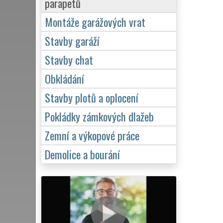
parapetů
Montáže garážových vrat
Stavby garáží
Stavby chat
Obkládání
Stavby plotů a oplocení
Pokládky zámkových dlažeb
Zemní a výkopové práce
Demolice a bourání