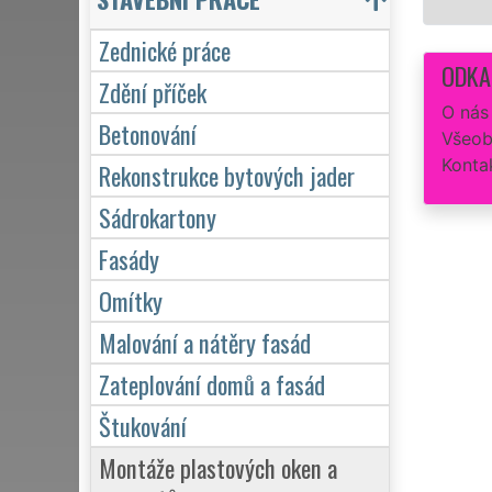
Zednické práce
ODKA
Zdění příček
O nás
Betonování
Všeob
Konta
Rekonstrukce bytových jader
Sádrokartony
Fasády
Omítky
Malování a nátěry fasád
Zateplování domů a fasád
Štukování
Montáže plastových oken a