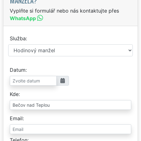
MANŽELA?
Vyplňte si formulář nebo nás kontaktujte přes
WhatsApp
Služba
Datum
Kde
Email
Telefon