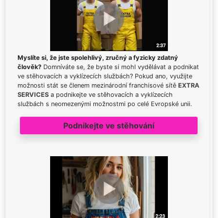
Myslíte si, že jste spolehlivý, zručný a fyzicky zdatný
člověk?
Domníváte se, že byste si mohl vydělávat a podnikat
ve stěhovacích a vyklízecích službách? Pokud ano, využijte
možnosti stát se členem mezinárodní franchisové sítě
EXTRA
SERVICES
a podnikejte ve stěhovacích a vyklízecích
službách s neomezenými možnostmi po celé Evropské unii.
Podnikejte ve stěhování