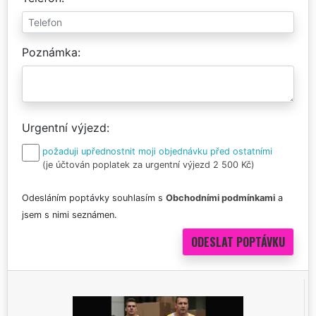
Poznámka
Urgentní výjezd
požaduji upřednostnit moji objednávku před ostatními
(je účtován poplatek za urgentní výjezd 2 500 Kč)
Odesláním poptávky souhlasím s
Obchodními podmínkami
a
jsem s nimi seznámen.