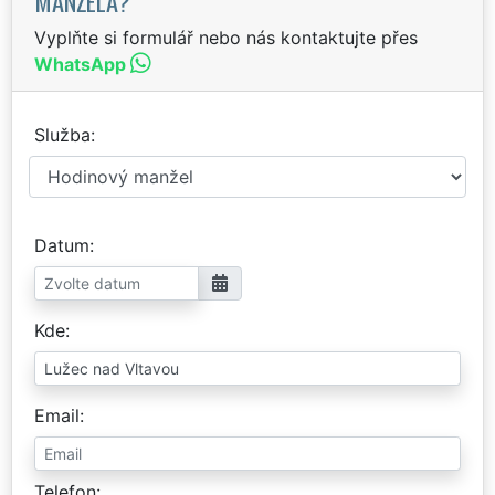
MANŽELA?
Vyplňte si formulář nebo nás kontaktujte přes
WhatsApp
Služba
Datum
Kde
Email
Telefon