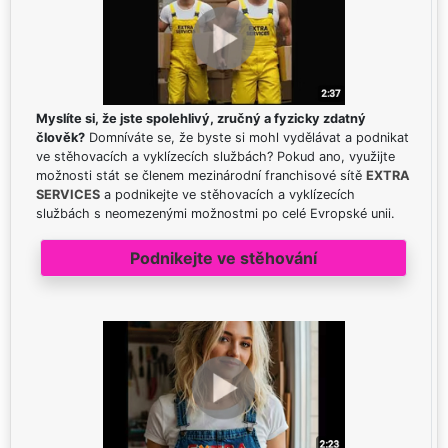
Myslíte si, že jste spolehlivý, zručný a fyzicky zdatný
člověk?
Domníváte se, že byste si mohl vydělávat a podnikat
ve stěhovacích a vyklízecích službách? Pokud ano, využijte
možnosti stát se členem mezinárodní franchisové sítě
EXTRA
SERVICES
a podnikejte ve stěhovacích a vyklízecích
službách s neomezenými možnostmi po celé Evropské unii.
Podnikejte ve stěhování