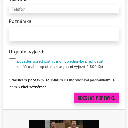
Poznámka
Urgentní výjezd
požaduji upřednostnit moji objednávku před ostatními
(je účtován poplatek za urgentní výjezd 2 500 Kč)
Odesláním poptávky souhlasím s
Obchodními podmínkami
a
jsem s nimi seznámen.