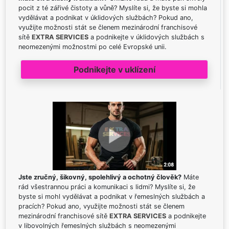
pocit z té zářivé čistoty a vůně? Myslíte si, že byste si mohla
vydělávat a podnikat v úklidových službách? Pokud ano,
využijte možnosti stát se členem mezinárodní franchisové
sítě
EXTRA SERVICES
a podnikejte v úklidových službách s
neomezenými možnostmi po celé Evropské unii.
Podnikejte v uklízení
Jste zručný, šikovný, spolehlivý a ochotný člověk?
Máte
rád všestrannou práci a komunikaci s lidmi? Myslíte si, že
byste si mohl vydělávat a podnikat v řemeslných službách a
pracích? Pokud ano, využijte možnosti stát se členem
mezinárodní franchisové sítě
EXTRA SERVICES
a podnikejte
v libovolných řemeslných službách s neomezenými