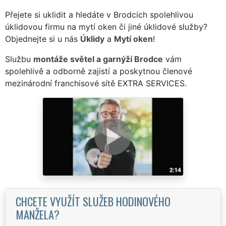
Přejete si uklidit a hledáte v Brodcích spolehlivou
úklidovou firmu na mytí oken či jiné úklidové služby?
Objednejte si u nás
Úklidy
a
Mytí oken
!
Službu
montáže světel a garnýží Brodce
vám
spolehlivě a odborně zajistí a poskytnou členové
mezinárodní franchisové sítě EXTRA SERVICES.
CHCETE VYUŽÍT SLUŽEB HODINOVÉHO
MANŽELA?