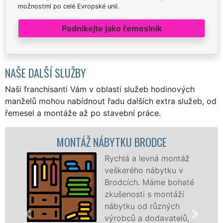
možnostmi po celé Evropské unii.
Podnikejte jako řemeslník
NAŠE DALŠÍ SLUŽBY
Naši franchisanti Vám v oblasti služeb hodinových
manželů mohou nabídnout řadu dalších extra služeb, od
řemesel a montáže až po stavební práce.
MONTÁŽ NÁBYTKU BRODCE
Rychlá a levná montáž
veškerého nábytku v
Brodcích. Máme bohaté
zkušenosti s montáží
nábytku od různých
výrobců a dodavatelů,