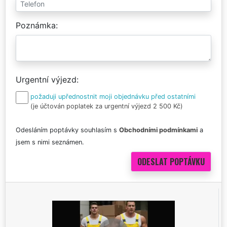
Poznámka
Urgentní výjezd
požaduji upřednostnit moji objednávku před ostatními
(je účtován poplatek za urgentní výjezd 2 500 Kč)
Odesláním poptávky souhlasím s
Obchodními podmínkami
a
jsem s nimi seznámen.