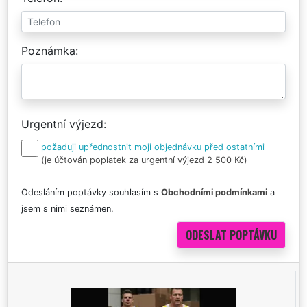
Poznámka
Urgentní výjezd
požaduji upřednostnit moji objednávku před ostatními
(je účtován poplatek za urgentní výjezd 2 500 Kč)
Odesláním poptávky souhlasím s
Obchodními podmínkami
a
jsem s nimi seznámen.