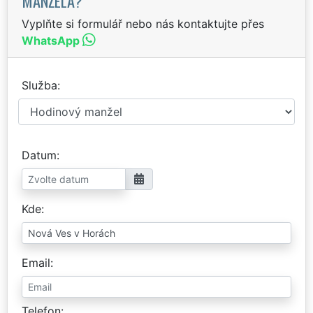
MANŽELA?
Vyplňte si formulář nebo nás kontaktujte přes
WhatsApp
Služba
Datum
Kde
Email
Telefon