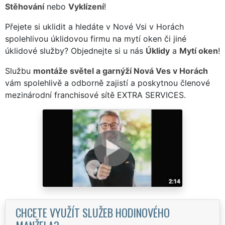
Stěhování
nebo
Vyklízení
!
Přejete si uklidit a hledáte v Nové Vsi v Horách
spolehlivou úklidovou firmu na mytí oken či jiné
úklidové služby? Objednejte si u nás
Úklidy
a
Mytí oken
!
Službu
montáže světel a garnýží Nová Ves v Horách
vám spolehlivě a odborně zajistí a poskytnou členové
mezinárodní franchisové sítě EXTRA SERVICES.
CHCETE VYUŽÍT SLUŽEB HODINOVÉHO