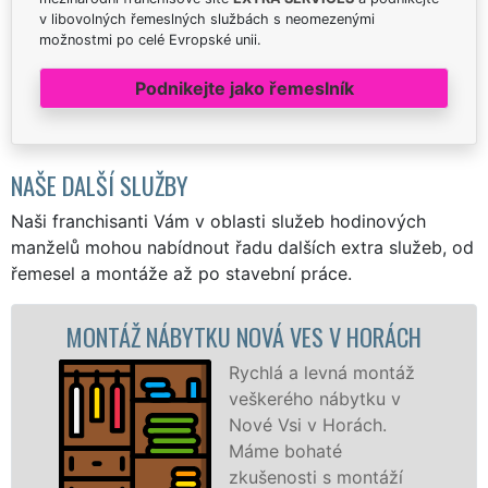
v libovolných řemeslných službách s neomezenými
možnostmi po celé Evropské unii.
Podnikejte jako řemeslník
NAŠE DALŠÍ SLUŽBY
Naši franchisanti Vám v oblasti služeb hodinových
manželů mohou nabídnout řadu dalších extra služeb, od
řemesel a montáže až po stavební práce.
NÁBYTKU NOVÁ VES V HORÁCH
MONTÁŽ KU
Rychlá a levná montáž
veškerého nábytku v
Nové Vsi v Horách.
Máme bohaté
zkušenosti s montáží