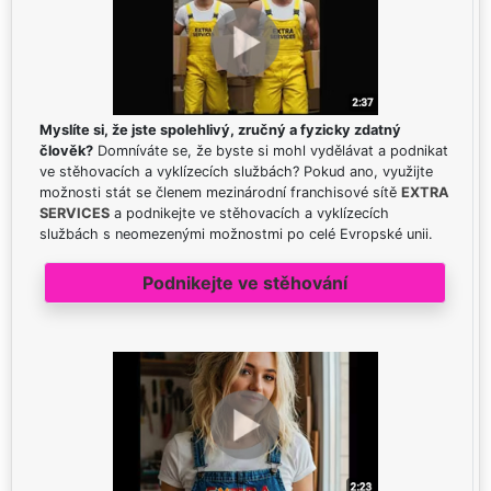
Myslíte si, že jste spolehlivý, zručný a fyzicky zdatný
člověk?
Domníváte se, že byste si mohl vydělávat a podnikat
ve stěhovacích a vyklízecích službách? Pokud ano, využijte
možnosti stát se členem mezinárodní franchisové sítě
EXTRA
SERVICES
a podnikejte ve stěhovacích a vyklízecích
službách s neomezenými možnostmi po celé Evropské unii.
Podnikejte ve stěhování