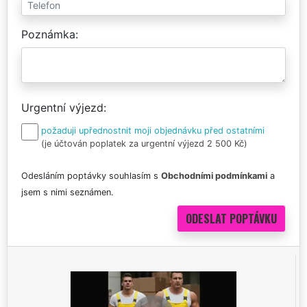
Poznámka
Urgentní výjezd
požaduji upřednostnit moji objednávku před ostatními
(je účtován poplatek za urgentní výjezd 2 500 Kč)
Odesláním poptávky souhlasím s
Obchodními podmínkami
a
jsem s nimi seznámen.