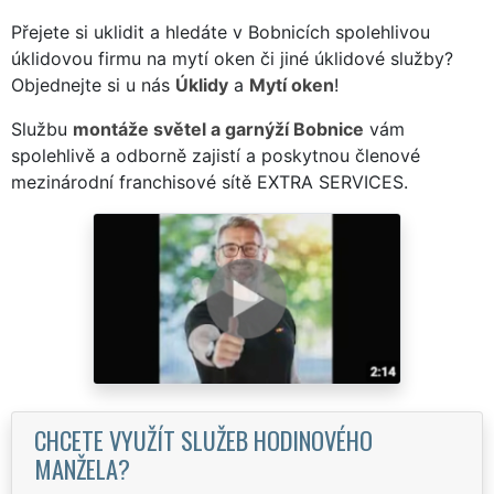
Přejete si uklidit a hledáte v Bobnicích spolehlivou
úklidovou firmu na mytí oken či jiné úklidové služby?
Objednejte si u nás
Úklidy
a
Mytí oken
!
Službu
montáže světel a garnýží Bobnice
vám
spolehlivě a odborně zajistí a poskytnou členové
mezinárodní franchisové sítě EXTRA SERVICES.
CHCETE VYUŽÍT SLUŽEB HODINOVÉHO
MANŽELA?