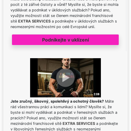
pocit z té zářivé čistoty a vůně? Myslíte si, že byste si mohla
vydělávat a podnikat v úklidových službách? Pokud ano,
využijte možnosti stát se členem mezinárodní franchisové
sítě
EXTRA SERVICES
a podnikejte v úklidových službách s
neomezenými možnostmi po celé Evropské unii.
Podnikejte v uklízení
Jste zručný, šikovný, spolehlivý a ochotný člověk?
Máte
rád všestrannou práci a komunikaci s lidmi? Myslíte si, že
byste si mohl vydělávat a podnikat v řemeslných službách a
pracích? Pokud ano, využijte možnosti stát se členem
mezinárodní franchisové sítě
EXTRA SERVICES
a podnikejte
v libovolných řemeslných službách s neomezenými