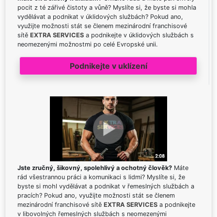
pocit z té zářivé čistoty a vůně? Myslíte si, že byste si mohla
vydělávat a podnikat v úklidových službách? Pokud ano,
využijte možnosti stát se členem mezinárodní franchisové
sítě
EXTRA SERVICES
a podnikejte v úklidových službách s
neomezenými možnostmi po celé Evropské unii.
Podnikejte v uklízení
Jste zručný, šikovný, spolehlivý a ochotný člověk?
Máte
rád všestrannou práci a komunikaci s lidmi? Myslíte si, že
byste si mohl vydělávat a podnikat v řemeslných službách a
pracích? Pokud ano, využijte možnosti stát se členem
mezinárodní franchisové sítě
EXTRA SERVICES
a podnikejte
v libovolných řemeslných službách s neomezenými