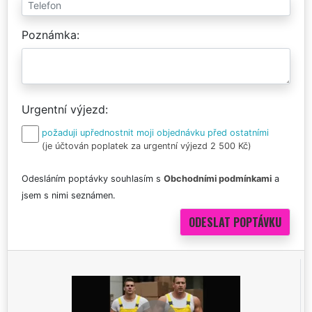
Poznámka
Urgentní výjezd
požaduji upřednostnit moji objednávku před ostatními
(je účtován poplatek za urgentní výjezd 2 500 Kč)
Odesláním poptávky souhlasím s
Obchodními podmínkami
a
jsem s nimi seznámen.