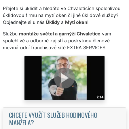
Přejete si uklidit a hledáte ve Chvaleticích spolehlivou
úklidovou firmu na mytí oken či jiné úklidové služby?
Objednejte si u nás
Úklidy
a
Mytí oken
!
Službu
montáže světel a garnýží Chvaletice
vám
spolehlivě a odborně zajistí a poskytnou členové
mezinárodní franchisové sítě EXTRA SERVICES.
CHCETE VYUŽÍT SLUŽEB HODINOVÉHO
MANŽELA?