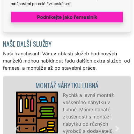
možnostmi po celé Evropské unii.
Podnikejte jako řemeslník
NAŠE DALŠÍ SLUŽBY
Naši franchisanti Vám v oblasti služeb hodinových
manželů mohou nabídnout řadu dalších extra služeb, od
řemesel a montáže až po stavební práce.
MONTÁŽ NÁBYTKU LUBNÁ
Rychlá a levná montáž
veškerého nábytku v
Lubné. Máme bohaté
zkušenosti s montáží
nábytku od různých
výrobců a dodavatelů,