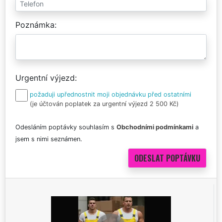
Poznámka
Urgentní výjezd
požaduji upřednostnit moji objednávku před ostatními
(je účtován poplatek za urgentní výjezd 2 500 Kč)
Odesláním poptávky souhlasím s
Obchodními podmínkami
a
jsem s nimi seznámen.