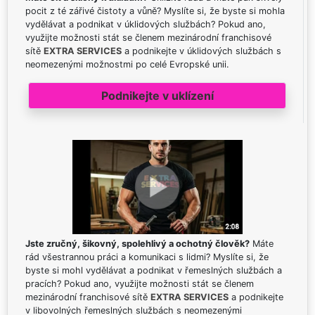
pocit z té zářivé čistoty a vůně? Myslíte si, že byste si mohla
vydělávat a podnikat v úklidových službách? Pokud ano,
využijte možnosti stát se členem mezinárodní franchisové
sítě
EXTRA SERVICES
a podnikejte v úklidových službách s
neomezenými možnostmi po celé Evropské unii.
Podnikejte v uklízení
Jste zručný, šikovný, spolehlivý a ochotný člověk?
Máte
rád všestrannou práci a komunikaci s lidmi? Myslíte si, že
byste si mohl vydělávat a podnikat v řemeslných službách a
pracích? Pokud ano, využijte možnosti stát se členem
mezinárodní franchisové sítě
EXTRA SERVICES
a podnikejte
v libovolných řemeslných službách s neomezenými