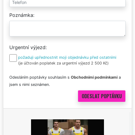
Poznámka
Urgentní výjezd
požaduji upřednostnit moji objednávku před ostatními
(je účtován poplatek za urgentní výjezd 2 500 Kč)
Odesláním poptávky souhlasím s
Obchodními podmínkami
a
jsem s nimi seznámen.