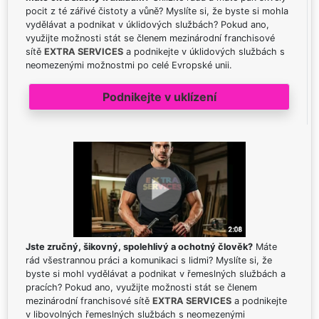
pocit z té zářivé čistoty a vůně? Myslíte si, že byste si mohla
vydělávat a podnikat v úklidových službách? Pokud ano,
využijte možnosti stát se členem mezinárodní franchisové
sítě
EXTRA SERVICES
a podnikejte v úklidových službách s
neomezenými možnostmi po celé Evropské unii.
Podnikejte v uklízení
Jste zručný, šikovný, spolehlivý a ochotný člověk?
Máte
rád všestrannou práci a komunikaci s lidmi? Myslíte si, že
byste si mohl vydělávat a podnikat v řemeslných službách a
pracích? Pokud ano, využijte možnosti stát se členem
mezinárodní franchisové sítě
EXTRA SERVICES
a podnikejte
v libovolných řemeslných službách s neomezenými