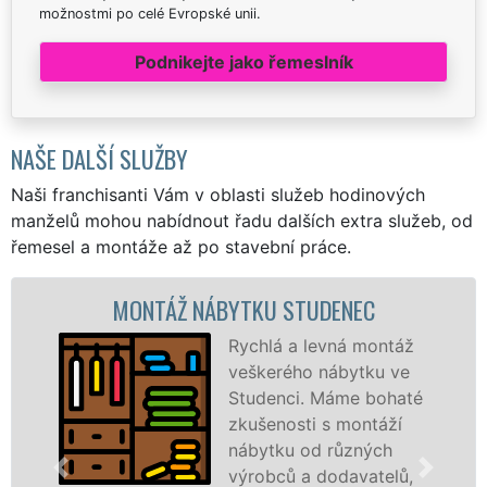
možnostmi po celé Evropské unii.
Podnikejte jako řemeslník
NAŠE DALŠÍ SLUŽBY
Naši franchisanti Vám v oblasti služeb hodinových
manželů mohou nabídnout řadu dalších extra služeb, od
řemesel a montáže až po stavební práce.
MONTÁŽ NÁBYTKU STUDENEC
M
Rychlá a levná montáž
veškerého nábytku ve
Studenci. Máme bohaté
zkušenosti s montáží
nábytku od různých
výrobců a dodavatelů,