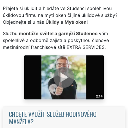
Přejete si uklidit a hledáte ve Studenci spolehlivou
úklidovou firmu na mytí oken či jiné úklidové služby?
Objednejte si u nás
Úklidy
a
Mytí oken
!
Službu
montáže světel a garnýží Studenec
vám
spolehlivě a odborně zajistí a poskytnou členové
mezinárodní franchisové sítě EXTRA SERVICES.
CHCETE VYUŽÍT SLUŽEB HODINOVÉHO
MANŽELA?