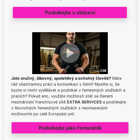
Podnikejte v uklízení
Jste zručný, šikovný, spolehlivý a ochotný člověk?
Máte
rád všestrannou práci a komunikaci s lidmi? Myslíte si, že
byste si mohl vydělávat a podnikat v řemeslných službách a
pracích? Pokud ano, využijte možnosti stát se členem
mezinárodní franchisové sítě
EXTRA SERVICES
a podnikejte
v libovolných řemeslných službách s neomezenými
možnostmi po celé Evropské unii.
Podnikejte jako řemeslník