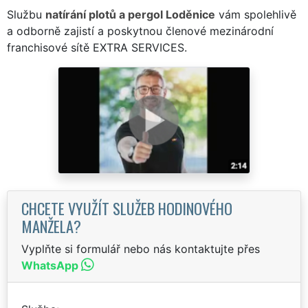
Službu
natírání plotů a pergol Loděnice
vám spolehlivě
a odborně zajistí a poskytnou členové mezinárodní
franchisové sítě EXTRA SERVICES.
CHCETE VYUŽÍT SLUŽEB HODINOVÉHO
MANŽELA?
Vyplňte si formulář nebo nás kontaktujte přes
WhatsApp