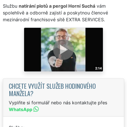
Službu
natírání plotů a pergol Horní Suchá
vám
spolehlivě a odborně zajistí a poskytnou členové
mezinárodní franchisové sítě EXTRA SERVICES.
CHCETE VYUŽÍT SLUŽEB HODINOVÉHO
MANŽELA?
Vyplňte si formulář nebo nás kontaktujte přes
WhatsApp