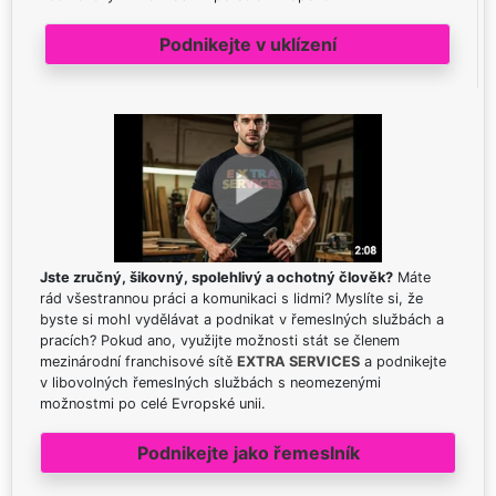
Podnikejte v uklízení
Jste zručný, šikovný, spolehlivý a ochotný člověk?
Máte
rád všestrannou práci a komunikaci s lidmi? Myslíte si, že
byste si mohl vydělávat a podnikat v řemeslných službách a
pracích? Pokud ano, využijte možnosti stát se členem
mezinárodní franchisové sítě
EXTRA SERVICES
a podnikejte
v libovolných řemeslných službách s neomezenými
možnostmi po celé Evropské unii.
Podnikejte jako řemeslník