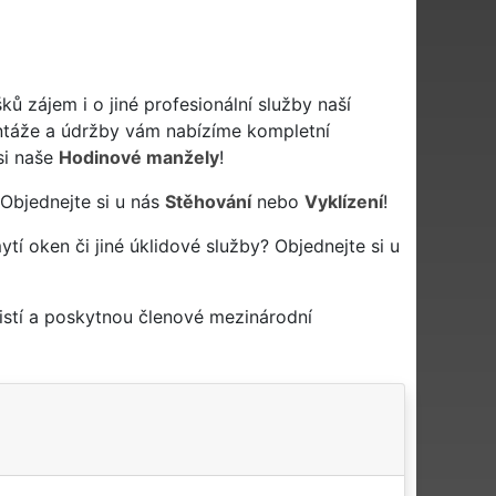
ků zájem i o jiné profesionální služby naší
táže a údržby vám nabízíme kompletní
si naše
Hodinové manžely
!
 Objednejte si u nás
Stěhování
nebo
Vyklízení
!
mytí oken či jiné úklidové služby? Objednejte si u
istí a poskytnou členové mezinárodní