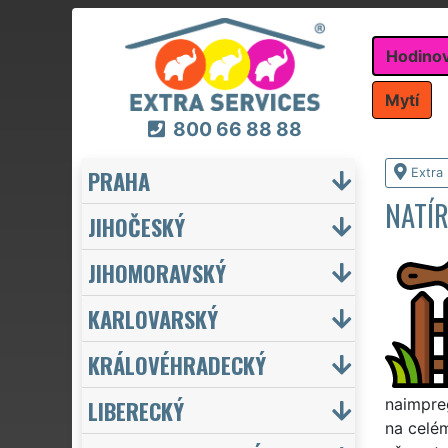
Hodino
Mytí
800 66 88 88
PRAHA
Extra
NATÍR
JIHOČESKÝ
JIHOMORAVSKÝ
KARLOVARSKÝ
KRÁLOVÉHRADECKÝ
LIBERECKÝ
naimpreg
na celém