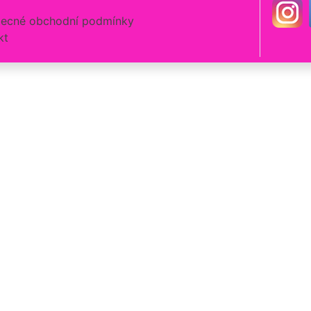
ecné obchodní podmínky
kt