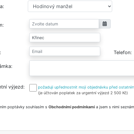
a
m
Telefon
ámka
tní výjezd
požaduji upřednostnit moji objednávku před ostatním
(je účtován poplatek za urgentní výjezd 2 500 Kč)
ním poptávky souhlasím s
Obchodními podmínkami
a jsem s nimi seznám