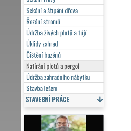
Sekání a štípání dřeva
Řezání stromů
Údržba živých plotů a tújí
Úklidy zahrad
Čištění bazénů
Natírání plotů a pergol
Údržba zahradního nábytku
Stavba lešení
STAVEBNÍ PRÁCE