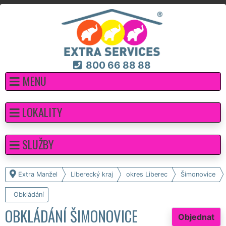
800 66 88 88
MENU
LOKALITY
SLUŽBY
Extra Manžel
Liberecký kraj
okres Liberec
Šimonovice
Obkládání
OBKLÁDÁNÍ ŠIMONOVICE
Objednat