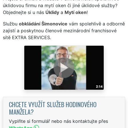
úklidovou firmu na mytí oken či jiné úklidové služby?
Objednejte si u nás
Úklidy
a
Mytí oken
!
Službu
obkládání Šimonovice
vám spolehlivě a odborně
zajistí a poskytnou členové mezinárodní franchisové
sítě EXTRA SERVICES.
CHCETE VYUŽÍT SLUŽEB HODINOVÉHO
MANŽELA?
Vyplňte si formulář nebo nás kontaktujte přes
WhatsApp