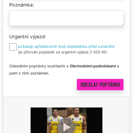
Poznámka
Urgentní výjezd
požaduji upřednostnit moji objednávku před ostatními
(je účtován poplatek za urgentní výjezd 2 500 Kč)
Odesláním poptávky souhlasím s
Obchodními podmínkami
a
jsem s nimi seznámen.