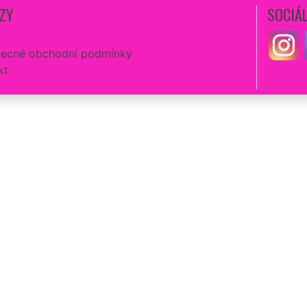
ZY
SOCIÁL
ecné obchodní podmínky
kt