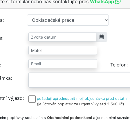
te si formulář nebo nás kontaktujte přes
WhatsApp
a
m
Telefon
ámka
tní výjezd
požaduji upřednostnit moji objednávku před ostatním
(je účtován poplatek za urgentní výjezd 2 500 Kč)
ním poptávky souhlasím s
Obchodními podmínkami
a jsem s nimi seznám