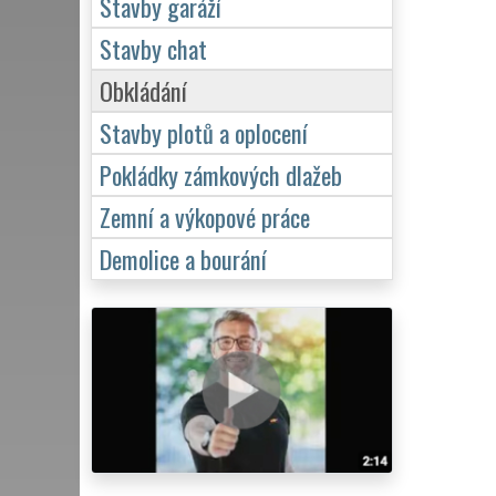
Stavby garáží
Stavby chat
Obkládání
Stavby plotů a oplocení
Pokládky zámkových dlažeb
Zemní a výkopové práce
Demolice a bourání