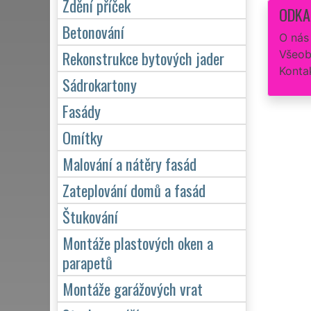
Zdění příček
ODKA
Betonování
O nás
Rekonstrukce bytových jader
Všeob
Konta
Sádrokartony
Fasády
Omítky
Malování a nátěry fasád
Zateplování domů a fasád
Štukování
Montáže plastových oken a
parapetů
Montáže garážových vrat