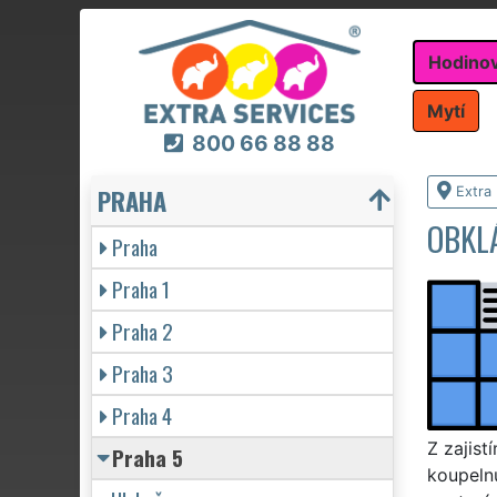
Hodino
Mytí
800 66 88 88
PRAHA
Extra
OBKL
Praha
Praha 1
Praha 2
Praha 3
Praha 4
Z zajist
Praha 5
koupelnu