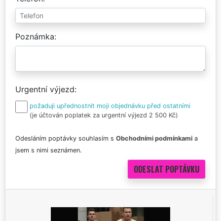
Poznámka
Urgentní výjezd
požaduji upřednostnit moji objednávku před ostatními
(je účtován poplatek za urgentní výjezd 2 500 Kč)
Odesláním poptávky souhlasím s
Obchodními podmínkami
a
jsem s nimi seznámen.