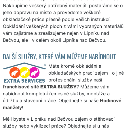
Nakoupíme veškerý potřebný materiál, postaráme se o
jeho dopravu na místo a provedeme veškeré
obkladačské práce přesně podle vašich instrukcí.
Obkládání veškerých ploch z vámi vybraných materiálů
vám zajistíme a zrealizujeme nejen v Lipníku nad
Bečvou, ale i v celém okolí Lipníka nad Bečvou.
DALŠÍ SLUŽBY, KTERÉ VÁM MŮŽEME NABÍDNOUT
Máte kromě obkládání a
obkladačských prací zájem i o jiné
profesionální služby naší
franchisové sítě
EXTRA SLUŽBY
? Můžeme vám
nabídnout kompletní řemeslné služby, montáže a
údržbu a stavební práce. Objednejte si naše
Hodinové
manžely
!
Měli byste v Lipníku nad Bečvou zájem o stěhovací
služby nebo vyklízecí práce? Objednejte si u nás