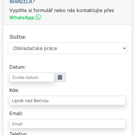
MANŽELA?
Vyplňte si formulář nebo nás kontaktujte přes
WhatsApp
Služba
Datum
Kde
Email
Telefon