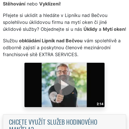
Stěhování
nebo
Vyklízení
!
Přejete si uklidit a hledáte v Lipníku nad Bečvou
spolehlivou úklidovou firmu na mytí oken či jiné
úklidové služby? Objednejte si u nás
Úklidy
a
Mytí oken
!
Službu
obkládání Lipník nad Bečvou
vám spolehlivě a
odborně zajistí a poskytnou členové mezinárodní
franchisové sítě EXTRA SERVICES.
CHCETE VYUŽÍT SLUŽEB HODINOVÉHO