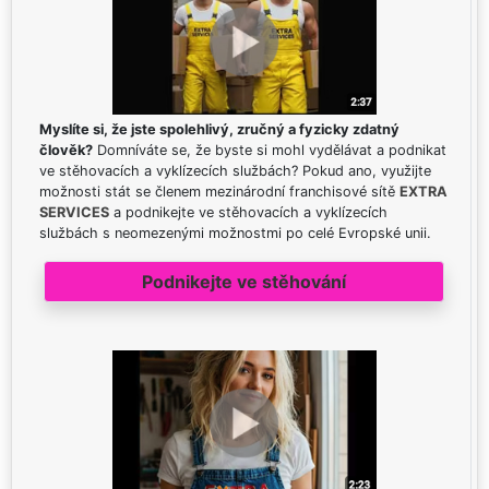
Myslíte si, že jste spolehlivý, zručný a fyzicky zdatný
člověk?
Domníváte se, že byste si mohl vydělávat a podnikat
ve stěhovacích a vyklízecích službách? Pokud ano, využijte
možnosti stát se členem mezinárodní franchisové sítě
EXTRA
SERVICES
a podnikejte ve stěhovacích a vyklízecích
službách s neomezenými možnostmi po celé Evropské unii.
Podnikejte ve stěhování