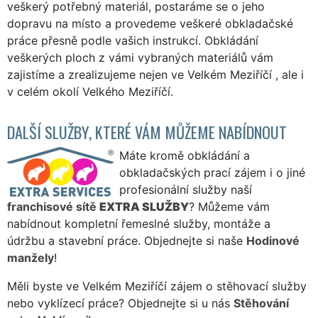
veškerý potřebný materiál, postaráme se o jeho
dopravu na místo a provedeme veškeré obkladačské
práce přesně podle vašich instrukcí. Obkládání
veškerých ploch z vámi vybraných materiálů vám
zajistíme a zrealizujeme nejen ve Velkém Meziříčí , ale i
v celém okolí Velkého Meziříčí.
DALŠÍ SLUŽBY, KTERÉ VÁM MŮŽEME NABÍDNOUT
Máte kromě obkládání a
obkladačských prací zájem i o jiné
profesionální služby naší
franchisové sítě
EXTRA SLUŽBY
? Můžeme vám
nabídnout kompletní řemeslné služby, montáže a
údržbu a stavební práce. Objednejte si naše
Hodinové
manžely
!
Měli byste ve Velkém Meziříčí zájem o stěhovací služby
nebo vyklízecí práce? Objednejte si u nás
Stěhování