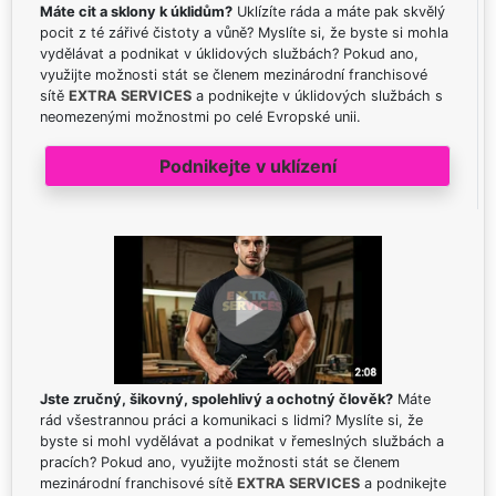
Máte cit a sklony k úklidům?
Uklízíte ráda a máte pak skvělý
pocit z té zářivé čistoty a vůně? Myslíte si, že byste si mohla
vydělávat a podnikat v úklidových službách? Pokud ano,
využijte možnosti stát se členem mezinárodní franchisové
sítě
EXTRA SERVICES
a podnikejte v úklidových službách s
neomezenými možnostmi po celé Evropské unii.
Podnikejte v uklízení
Jste zručný, šikovný, spolehlivý a ochotný člověk?
Máte
rád všestrannou práci a komunikaci s lidmi? Myslíte si, že
byste si mohl vydělávat a podnikat v řemeslných službách a
pracích? Pokud ano, využijte možnosti stát se členem
mezinárodní franchisové sítě
EXTRA SERVICES
a podnikejte