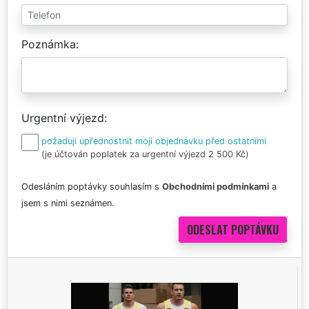
Poznámka
Urgentní výjezd
požaduji upřednostnit moji objednávku před ostatními
(je účtován poplatek za urgentní výjezd 2 500 Kč)
Odesláním poptávky souhlasím s
Obchodními podmínkami
a
jsem s nimi seznámen.