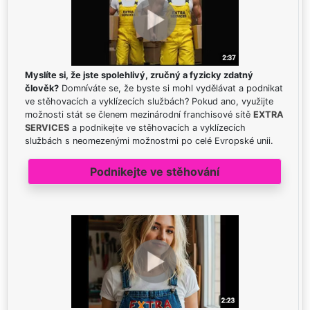
Myslíte si, že jste spolehlivý, zručný a fyzicky zdatný
člověk?
Domníváte se, že byste si mohl vydělávat a podnikat
ve stěhovacích a vyklízecích službách? Pokud ano, využijte
možnosti stát se členem mezinárodní franchisové sítě
EXTRA
SERVICES
a podnikejte ve stěhovacích a vyklízecích
službách s neomezenými možnostmi po celé Evropské unii.
Podnikejte ve stěhování