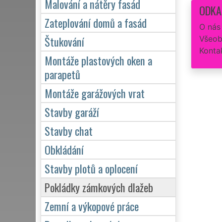
Malování a nátěry fasád
ODKA
Zateplování domů a fasád
O nás
Štukování
Všeob
Konta
Montáže plastových oken a
parapetů
Montáže garážových vrat
Stavby garáží
Stavby chat
Obkládání
Stavby plotů a oplocení
Pokládky zámkových dlažeb
Zemní a výkopové práce