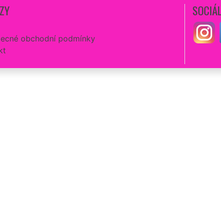
ZY
SOCIÁL
ecné obchodní podmínky
kt