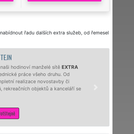
nabídnout řadu dalších extra služeb, od řemesel
TEJN
 naši hodinoví manželé sítě
EXTRA
 zednické práce všeho druhu. Od
pletní realizace novostavby či
 rekreačních objektů a kanceláří se
otštejně