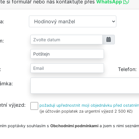
te si formulář nebo nás kontaktujte přes
WhatsApp
a
m
Telefon
ámka
tní výjezd
požaduji upřednostnit moji objednávku před ostatním
(je účtován poplatek za urgentní výjezd 2 500 Kč)
ním poptávky souhlasím s
Obchodními podmínkami
a jsem s nimi seznám