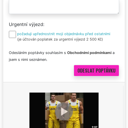
Urgentní výjezd
požaduji upřednostnit moji objednávku před ostatními
(je účtován poplatek za urgentní výjezd 2 500 Kč)
Odesláním poptávky souhlasím s
Obchodními podmínkami
a
jsem s nimi seznámen.