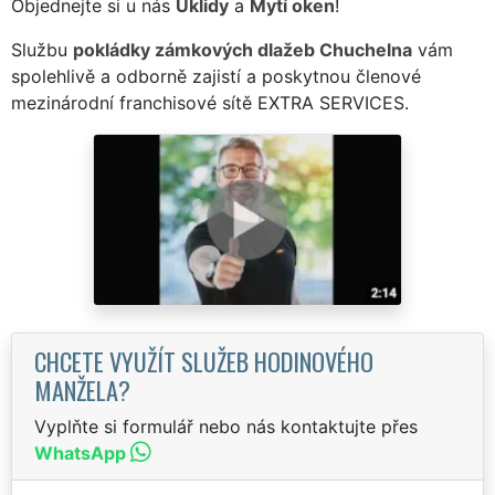
Objednejte si u nás
Úklidy
a
Mytí oken
!
Službu
pokládky zámkových dlažeb Chuchelna
vám
spolehlivě a odborně zajistí a poskytnou členové
mezinárodní franchisové sítě EXTRA SERVICES.
CHCETE VYUŽÍT SLUŽEB HODINOVÉHO
MANŽELA?
Vyplňte si formulář nebo nás kontaktujte přes
WhatsApp