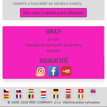
objektů a kanceláří se zárukou kvality.
do
Mám zájem o zednické práce v Chuchelně
ODKAZY
O nás
Všeobecné obchodní podmínky
Kontakt
SOCIÁLNÍ SÍTĚ
© 2006, 2026 RISS COMPANY, s.r.o. Všechna práva vyhrazena