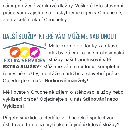
námi položené zámkové dlažby. Veškeré tyto stavební
práce vám zajistíme a poskytneme nejen v Chuchelně,
ale i v celém okolí Chuchelny.
DALŠÍ SLUŽBY, KTERÉ VÁM MŮŽEME NABÍDNOUT
Máte kromě pokládky zámkové
dlažby zájem i o jiné profesionální
služby naší
franchisové sítě
EXTRA SLUŽBY
? Můžeme vám nabídnout kompletní
řemeslné služby, montáže a údržbu a stavební práce.
Objednejte si naše
Hodinové manžely
!
Měli byste v Chuchelně zájem o stěhovací služby nebo
vyklízecí práce? Objednejte si u nás
Stěhování
nebo
Vyklízení
!
Přejete si uklidit a hledáte v Chuchelně spolehlivou
úklidovou firmu na mytí oken či jiné úklidové služby?