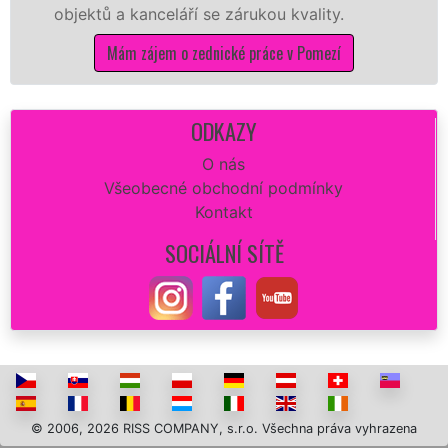
objektů a kanceláří se zárukou kvality.
na 
Mám zájem o zednické práce v Pomezí
ODKAZY
O nás
Všeobecné obchodní podmínky
Kontakt
SOCIÁLNÍ SÍTĚ
© 2006, 2026 RISS COMPANY, s.r.o. Všechna práva vyhrazena