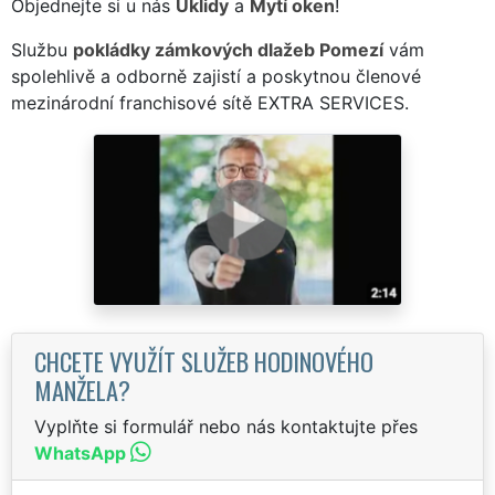
Objednejte si u nás
Úklidy
a
Mytí oken
!
Službu
pokládky zámkových dlažeb Pomezí
vám
spolehlivě a odborně zajistí a poskytnou členové
mezinárodní franchisové sítě EXTRA SERVICES.
CHCETE VYUŽÍT SLUŽEB HODINOVÉHO
MANŽELA?
Vyplňte si formulář nebo nás kontaktujte přes
WhatsApp