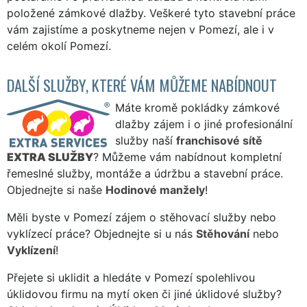
položené zámkové dlažby. Veškeré tyto stavební práce
vám zajistíme a poskytneme nejen v Pomezí, ale i v
celém okolí Pomezí.
DALŠÍ SLUŽBY, KTERÉ VÁM MŮŽEME NABÍDNOUT
Máte kromě pokládky zámkové
dlažby zájem i o jiné profesionální
služby naší
franchisové sítě
EXTRA SLUŽBY
? Můžeme vám nabídnout kompletní
řemeslné služby, montáže a údržbu a stavební práce.
Objednejte si naše
Hodinové manžely
!
Měli byste v Pomezí zájem o stěhovací služby nebo
vyklízecí práce? Objednejte si u nás
Stěhování
nebo
Vyklízení
!
Přejete si uklidit a hledáte v Pomezí spolehlivou
úklidovou firmu na mytí oken či jiné úklidové služby?