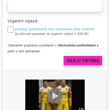
Urgentní výjezd
požaduji upřednostnit moji objednávku před ostatními
(je účtován poplatek za urgentní výjezd 2 500 Kč)
Odesláním poptávky souhlasím s
Obchodními podmínkami
a
jsem s nimi seznámen.