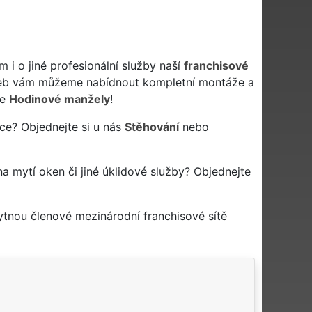
i o jiné profesionální služby naší
franchisové
žeb vám můžeme nabídnout kompletní montáže a
še
Hodinové manžely
!
ce? Objednejte si u nás
Stěhování
nebo
na mytí oken či jiné úklidové služby? Objednejte
ytnou členové mezinárodní franchisové sítě