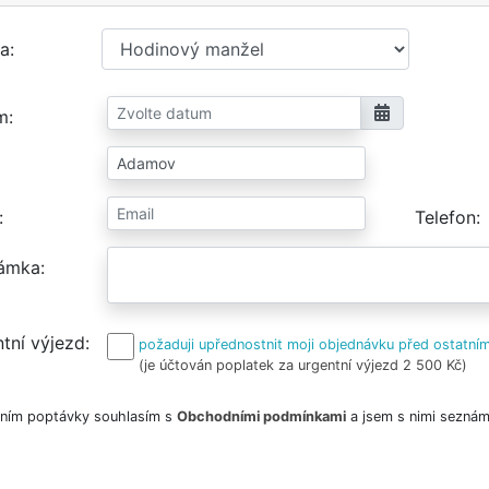
a
m
Telefon
ámka
tní výjezd
požaduji upřednostnit moji objednávku před ostatním
(je účtován poplatek za urgentní výjezd 2 500 Kč)
ním poptávky souhlasím s
Obchodními podmínkami
a jsem s nimi seznám