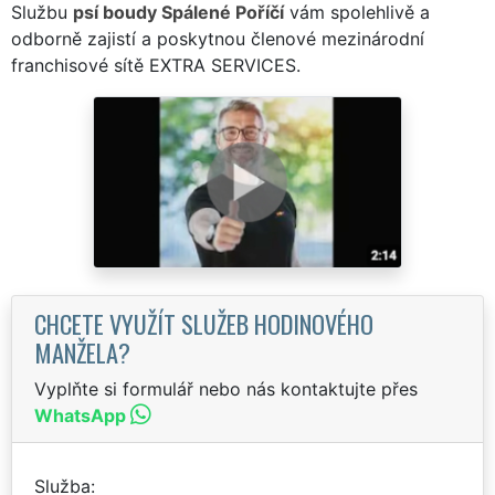
Službu
psí boudy Spálené Poříčí
vám spolehlivě a
odborně zajistí a poskytnou členové mezinárodní
franchisové sítě EXTRA SERVICES.
CHCETE VYUŽÍT SLUŽEB HODINOVÉHO
MANŽELA?
Vyplňte si formulář nebo nás kontaktujte přes
WhatsApp
Služba