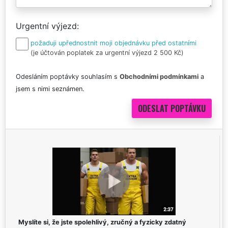
Urgentní výjezd
požaduji upřednostnit moji objednávku před ostatními
(je účtován poplatek za urgentní výjezd 2 500 Kč)
Odesláním poptávky souhlasím s
Obchodními podmínkami
a
jsem s nimi seznámen.
Myslíte si, že jste spolehlivý, zručný a fyzicky zdatný