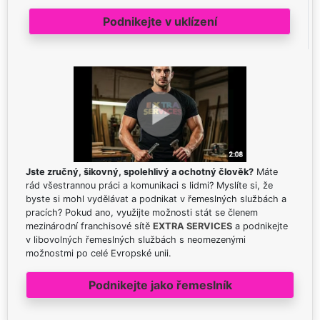
Podnikejte v uklízení
Jste zručný, šikovný, spolehlivý a ochotný člověk?
Máte
rád všestrannou práci a komunikaci s lidmi? Myslíte si, že
byste si mohl vydělávat a podnikat v řemeslných službách a
pracích? Pokud ano, využijte možnosti stát se členem
mezinárodní franchisové sítě
EXTRA SERVICES
a podnikejte
v libovolných řemeslných službách s neomezenými
možnostmi po celé Evropské unii.
Podnikejte jako řemeslník