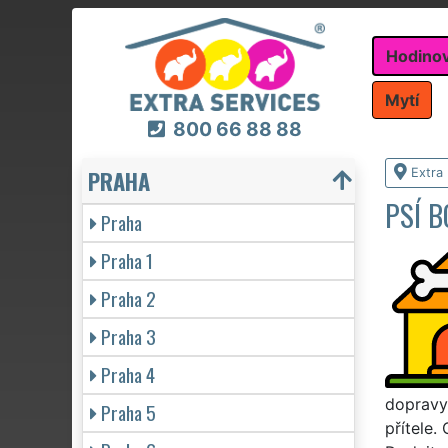
Hodino
Mytí
800 66 88 88
PRAHA
Extra
PSÍ B
Praha
Praha 1
Praha 2
Praha 3
Praha 4
dopravy
Praha 5
přítele.