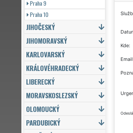
Praha 9
Praha 10
Služb
JIHOČESKÝ
Datu
JIHOMORAVSKÝ
Kde
KARLOVARSKÝ
Email
KRÁLOVÉHRADECKÝ
Pozn
LIBERECKÝ
MORAVSKOSLEZSKÝ
Urgen
OLOMOUCKÝ
Odeslá
PARDUBICKÝ