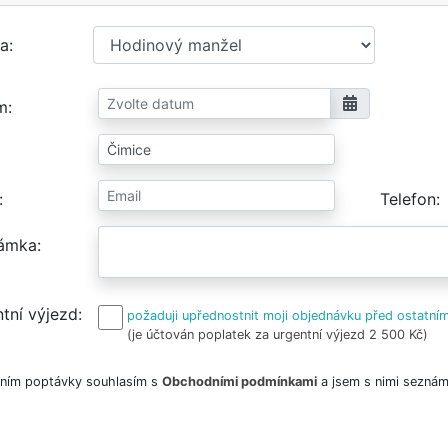
a
m
Telefon
ámka
tní výjezd
požaduji upřednostnit moji objednávku před ostatním
(je účtován poplatek za urgentní výjezd 2 500 Kč)
ním poptávky souhlasím s
Obchodními podmínkami
a jsem s nimi seznám