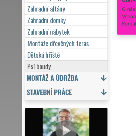
Zahradní altány
O nás
Všeob
Zahradní domky
Konta
Zahradní nábytek
Montáže dřevěných teras
Dětská hřiště
Psí boudy
MONTÁŽ A ÚDRŽBA
STAVEBNÍ PRÁCE