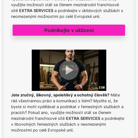
využijte možnosti stát se členem mezinárodní franchisové
sítě
EXTRA SERVICES
a podnikejte v úklidových službách s
neomezenými možnostmi po celé Evropské unii.
Podnikejte v uklízení
Jste zručný, šikovný, spolehlivý a ochotný člověk?
Máte
rád všestrannou práci a komunikaci s lidmi? Myslíte si, že
byste si mohl vydělávat a podnikat v řemeslných službách a
pracích? Pokud ano, využijte možnosti stát se členem
mezinárodní franchisové sítě
EXTRA SERVICES
a podnikejte
v libovolných řemeslných službách s neomezenými
možnostmi po celé Evropské unii.