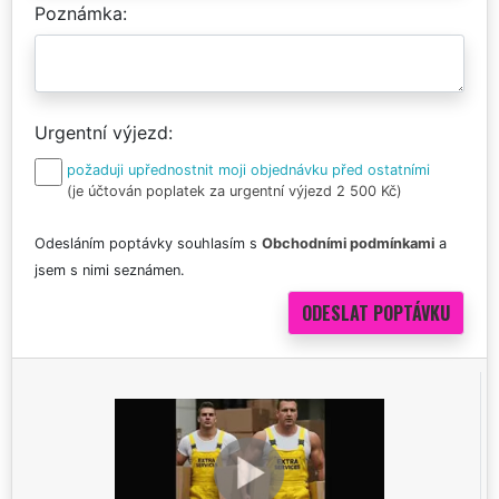
Poznámka
Urgentní výjezd
požaduji upřednostnit moji objednávku před ostatními
(je účtován poplatek za urgentní výjezd 2 500 Kč)
Odesláním poptávky souhlasím s
Obchodními podmínkami
a
jsem s nimi seznámen.