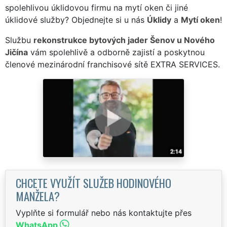
spolehlivou úklidovou firmu na mytí oken či jiné
úklidové služby? Objednejte si u nás
Úklidy
a
Mytí oken
!
Službu
rekonstrukce bytových jader Šenov u Nového
Jičína
vám spolehlivě a odborně zajistí a poskytnou
členové mezinárodní franchisové sítě EXTRA SERVICES.
CHCETE VYUŽÍT SLUŽEB HODINOVÉHO
MANŽELA?
Vyplňte si formulář nebo nás kontaktujte přes
WhatsApp