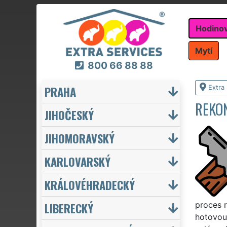
Hodino
Mytí
800 66 88 88
PRAHA
Extra
REKO
JIHOČESKÝ
JIHOMORAVSKÝ
KARLOVARSKÝ
KRÁLOVÉHRADECKÝ
LIBERECKÝ
proces 
hotovou 