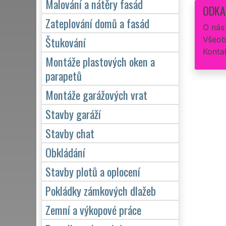
Malování a nátěry fasád
ODKA
Zateplování domů a fasád
O nás
Štukování
Všeob
Konta
Montáže plastových oken a
parapetů
Montáže garážových vrat
Stavby garáží
Stavby chat
Obkládání
Stavby plotů a oplocení
Pokládky zámkových dlažeb
Zemní a výkopové práce