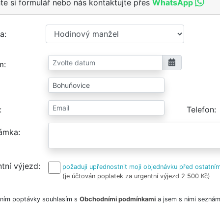
te si formulář nebo nás kontaktujte přes
WhatsApp
a
m
Telefon
ámka
tní výjezd
požaduji upřednostnit moji objednávku před ostatním
(je účtován poplatek za urgentní výjezd 2 500 Kč)
ním poptávky souhlasím s
Obchodními podmínkami
a jsem s nimi seznám