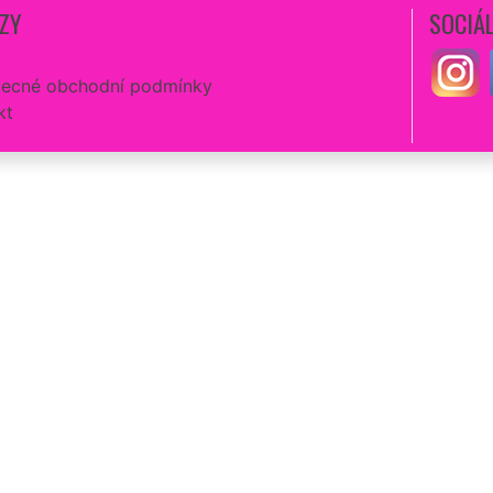
ZY
SOCIÁL
ecné obchodní podmínky
kt