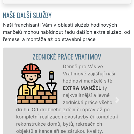
NAŠE DALŠÍ SLUŽBY
Naši franchisanti Vám v oblasti služeb hodinových
manželů mohou nabídnout řadu dalších extra služeb, od
řemesel a montáže až po stavební práce.
ZEDNICKÉ PRÁCE VRATIMOV
Denně pro Vás ve
Vratimově zajišťují naši
hodinoví manželé sítě
EXTRA MANŽEL
ty
nejkvalitnější a levné
zednické práce všeho
druhu. Od drobného zdění či oprav až po
kompletní realizace novostavby či kompletní
rekonstrukce domů, bytů, rekreačních
objektů a kanceláří se zárukou kvality.