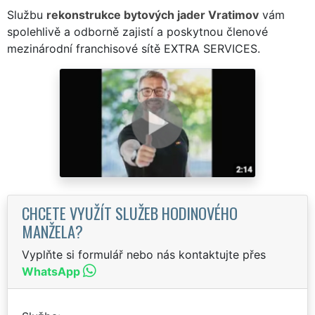
Službu
rekonstrukce bytových jader Vratimov
vám
spolehlivě a odborně zajistí a poskytnou členové
mezinárodní franchisové sítě EXTRA SERVICES.
CHCETE VYUŽÍT SLUŽEB HODINOVÉHO
MANŽELA?
Vyplňte si formulář nebo nás kontaktujte přes
WhatsApp