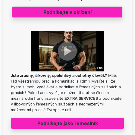
Podnikejte v uklízení
Jste zručný, šikovný, spolehlivý a ochotný člověk?
Máte
rád všestrannou práci a komunikaci s lidmi? Myslíte si, že
byste si mohl vydělávat a podnikat v řemeslných službách a
pracích? Pokud ano, využijte možnosti stát se členem
mezinárodní franchisové sítě
EXTRA SERVICES
a podnikejte
v libovolných řemeslných službách s neomezenými
možnostmi po celé Evropské unii.
Podnikejte jako řemeslník