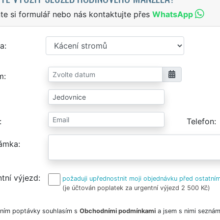
te si formulář nebo nás kontaktujte přes
WhatsApp
a
m
Telefon
ámka
tní výjezd
požaduji upřednostnit moji objednávku před ostatním
(je účtován poplatek za urgentní výjezd 2 500 Kč)
ním poptávky souhlasím s
Obchodními podmínkami
a jsem s nimi seznám