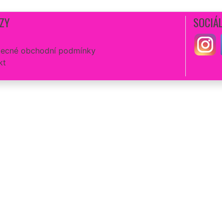
ZY
SOCIÁL
ecné obchodní podmínky
kt