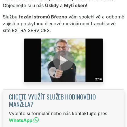
Objednejte si u nás
Úklidy
a
Mytí oken
!
Službu
řezání stromů Březno
vám spolehlivě a odborně
zajistí a poskytnou členové mezinárodní franchisové
sítě EXTRA SERVICES.
CHCETE VYUŽÍT SLUŽEB HODINOVÉHO
MANŽELA?
Vyplňte si formulář nebo nás kontaktujte přes
WhatsApp