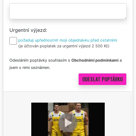
Urgentní výjezd
požaduji upřednostnit moji objednávku před ostatními
(je účtován poplatek za urgentní výjezd 2 500 Kč)
Odesláním poptávky souhlasím s
Obchodními podmínkami
a
jsem s nimi seznámen.