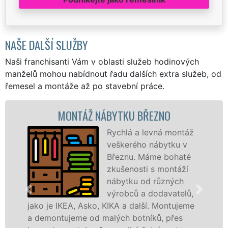
NAŠE DALŠÍ SLUŽBY
Naši franchisanti Vám v oblasti služeb hodinových
manželů mohou nabídnout řadu dalších extra služeb, od
řemesel a montáže až po stavební práce.
MONTÁŽ NÁBYTKU BŘEZNO
Rychlá a levná montáž
veškerého nábytku v
Březnu. Máme bohaté
zkušenosti s montáží
nábytku od různých
výrobců a dodavatelů,
jako je IKEA, Asko, KIKA a další. Montujeme
a demontujeme od malých botníků, přes