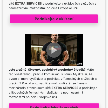
sítě
EXTRA SERVICES
a podnikejte v úklidových službách s
neomezenými možnostmi po celé Evropské unii.
Podnikejte v uklízení
Jste zručný, šikovný, spolehlivý a ochotný člověk?
Máte
rád všestrannou práci a komunikaci s lidmi? Myslíte si, že
byste si mohl vydělávat a podnikat v řemeslných službách a
pracích? Pokud ano, využijte možnosti stát se členem
mezinárodní franchisové sítě
EXTRA SERVICES
a podnikejte
v libovolných řemeslných službách s neomezenými
možnostmi po celé Evropské unii.
Podnikejte jako řemeslník