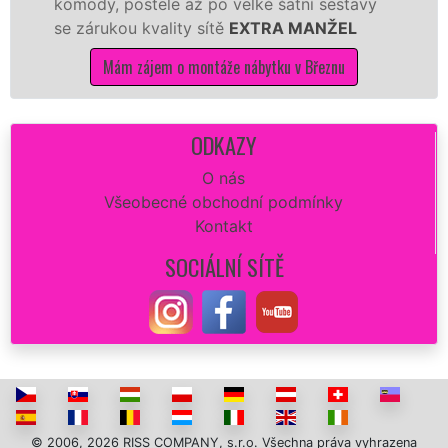
komody, postele až po velké šatní sestavy
se zárukou kvality sítě
EXTRA MANŽEL
Mám zájem o montáže nábytku v Březnu
ODKAZY
O nás
Všeobecné obchodní podmínky
Kontakt
SOCIÁLNÍ SÍTĚ
© 2006, 2026 RISS COMPANY, s.r.o. Všechna práva vyhrazena