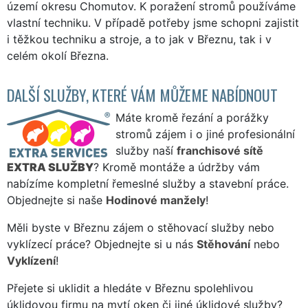
území okresu Chomutov. K poražení stromů používáme
vlastní techniku. V případě potřeby jsme schopni zajistit
i těžkou techniku a stroje, a to jak v Březnu, tak i v
celém okolí Března.
DALŠÍ SLUŽBY, KTERÉ VÁM MŮŽEME NABÍDNOUT
Máte kromě řezání a porážky
stromů zájem i o jiné profesionální
služby naší
franchisové sítě
EXTRA SLUŽBY
? Kromě montáže a údržby vám
nabízíme kompletní řemeslné služby a stavební práce.
Objednejte si naše
Hodinové manžely
!
Měli byste v Březnu zájem o stěhovací služby nebo
vyklízecí práce? Objednejte si u nás
Stěhování
nebo
Vyklízení
!
Přejete si uklidit a hledáte v Březnu spolehlivou
úklidovou firmu na mytí oken či jiné úklidové služby?