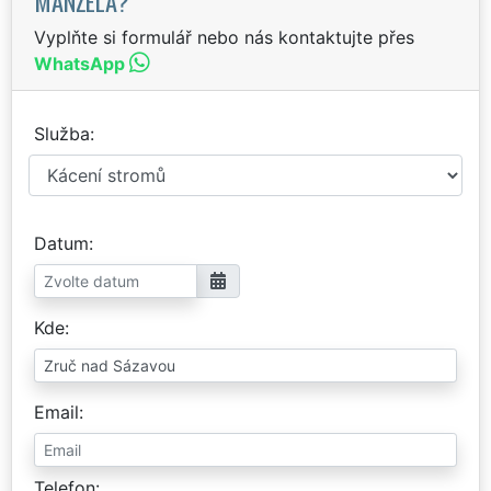
MANŽELA?
Vyplňte si formulář nebo nás kontaktujte přes
WhatsApp
Služba
Datum
Kde
Email
Telefon