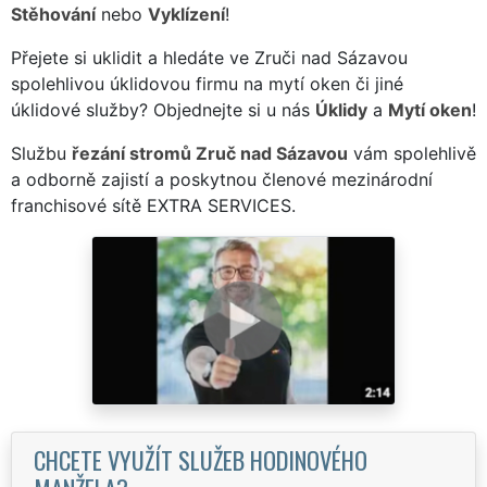
Stěhování
nebo
Vyklízení
!
Přejete si uklidit a hledáte ve Zruči nad Sázavou
spolehlivou úklidovou firmu na mytí oken či jiné
úklidové služby? Objednejte si u nás
Úklidy
a
Mytí oken
!
Službu
řezání stromů Zruč nad Sázavou
vám spolehlivě
a odborně zajistí a poskytnou členové mezinárodní
franchisové sítě EXTRA SERVICES.
CHCETE VYUŽÍT SLUŽEB HODINOVÉHO