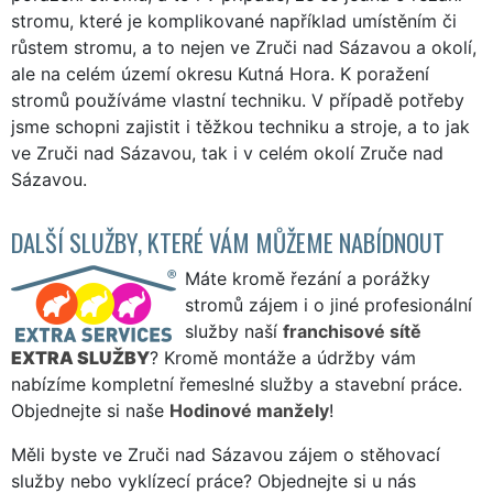
stromu, které je komplikované například umístěním či
růstem stromu, a to nejen ve Zruči nad Sázavou a okolí,
ale na celém území okresu Kutná Hora. K poražení
stromů používáme vlastní techniku. V případě potřeby
jsme schopni zajistit i těžkou techniku a stroje, a to jak
ve Zruči nad Sázavou, tak i v celém okolí Zruče nad
Sázavou.
DALŠÍ SLUŽBY, KTERÉ VÁM MŮŽEME NABÍDNOUT
Máte kromě řezání a porážky
stromů zájem i o jiné profesionální
služby naší
franchisové sítě
EXTRA SLUŽBY
? Kromě montáže a údržby vám
nabízíme kompletní řemeslné služby a stavební práce.
Objednejte si naše
Hodinové manžely
!
Měli byste ve Zruči nad Sázavou zájem o stěhovací
služby nebo vyklízecí práce? Objednejte si u nás