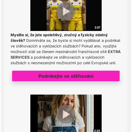
Myslíte si, že jste spolehlivý, zručný a fyzicky zdatný
člověk?
Domníváte se, že byste si mohl vydělávat a podnikat
ve stěhovacích a vyklízecích službách? Pokud ano, využijte
možnosti stát se členem mezinárodní franchisové sítě
EXTRA
SERVICES
a podnikejte ve stěhovacích a vyklízecích
službách s neomezenými možnostmi po celé Evropské unii.
Podnikejte ve stěhování