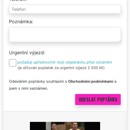
Poznámka
Urgentní výjezd
požaduji upřednostnit moji objednávku před ostatními
(je účtován poplatek za urgentní výjezd 2 500 Kč)
Odesláním poptávky souhlasím s
Obchodními podmínkami
a
jsem s nimi seznámen.