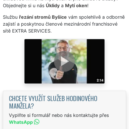
Objednejte si u nás
Úklidy
a
Mytí oken
!
Službu
řezání stromů Byšice
vám spolehlivě a odborně
zajistí a poskytnou členové mezinárodní franchisové
sítě EXTRA SERVICES.
CHCETE VYUŽÍT SLUŽEB HODINOVÉHO
MANŽELA?
Vyplňte si formulář nebo nás kontaktujte přes
WhatsApp