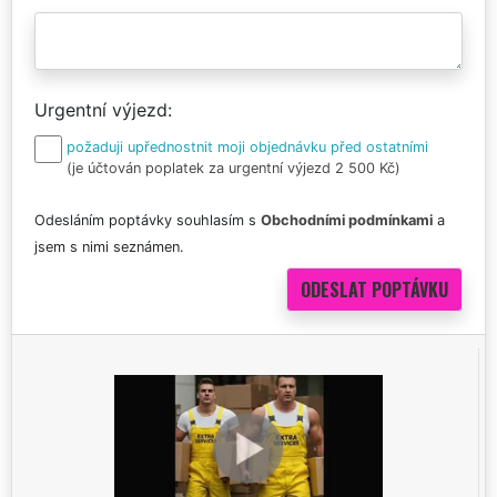
Urgentní výjezd
požaduji upřednostnit moji objednávku před ostatními
(je účtován poplatek za urgentní výjezd 2 500 Kč)
Odesláním poptávky souhlasím s
Obchodními podmínkami
a
jsem s nimi seznámen.