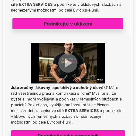
sítě
EXTRA SERVICES
a podnikejte v úklidových službách s
neomezenými možnostmi po celé Evropské unii.
Podnikejte v uklízení
Jste zručný, šikovný, spolehlivý a ochotný člověk?
Máte
rád všestrannou práci a komunikaci s lidmi? Myslíte si, že
byste si mohl vydělávat a podnikat v řemeslných službách a
pracích? Pokud ano, využijte možnosti stát se členem
mezinárodní franchisové sítě
EXTRA SERVICES
a podnikejte
v libovolných řemeslných službách s neomezenými
možnostmi po celé Evropské unii.
Podnikejte jako řemeslník