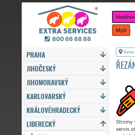
Hodino
Mytí
800 66 88 88
PRAHA
Extra
ŘEZÁ
JIHOČESKÝ
JIHOMORAVSKÝ
KARLOVARSKÝ
KRÁLOVÉHRADECKÝ
LIBERECKÝ
Stromy 
servis o