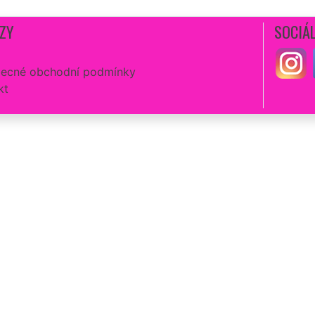
ZY
SOCIÁL
ecné obchodní podmínky
kt