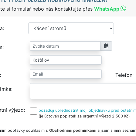
te si formulář nebo nás kontaktujte přes
WhatsApp
a
m
Telefon
ámka
tní výjezd
požaduji upřednostnit moji objednávku před ostatním
(je účtován poplatek za urgentní výjezd 2 500 Kč)
ním poptávky souhlasím s
Obchodními podmínkami
a jsem s nimi seznám