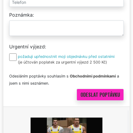
Poznámka
Urgentní výjezd
požaduji upřednostnit moji objednávku před ostatními
(je účtován poplatek za urgentní výjezd 2 500 Kč)
Odesláním poptávky souhlasím s
Obchodními podmínkami
a
jsem s nimi seznámen.