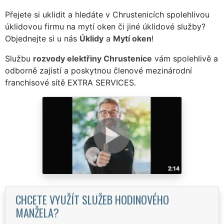
Přejete si uklidit a hledáte v Chrustenicích spolehlivou
úklidovou firmu na mytí oken či jiné úklidové služby?
Objednejte si u nás
Úklidy
a
Mytí oken
!
Službu
rozvody elektřiny Chrustenice
vám spolehlivě a
odborně zajistí a poskytnou členové mezinárodní
franchisové sítě EXTRA SERVICES.
CHCETE VYUŽÍT SLUŽEB HODINOVÉHO
MANŽELA?