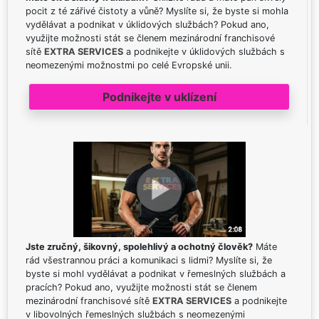
pocit z té zářivé čistoty a vůně? Myslíte si, že byste si mohla
vydělávat a podnikat v úklidových službách? Pokud ano,
využijte možnosti stát se členem mezinárodní franchisové
sítě
EXTRA SERVICES
a podnikejte v úklidových službách s
neomezenými možnostmi po celé Evropské unii.
Podnikejte v uklízení
Jste zručný, šikovný, spolehlivý a ochotný člověk?
Máte
rád všestrannou práci a komunikaci s lidmi? Myslíte si, že
byste si mohl vydělávat a podnikat v řemeslných službách a
pracích? Pokud ano, využijte možnosti stát se členem
mezinárodní franchisové sítě
EXTRA SERVICES
a podnikejte
v libovolných řemeslných službách s neomezenými