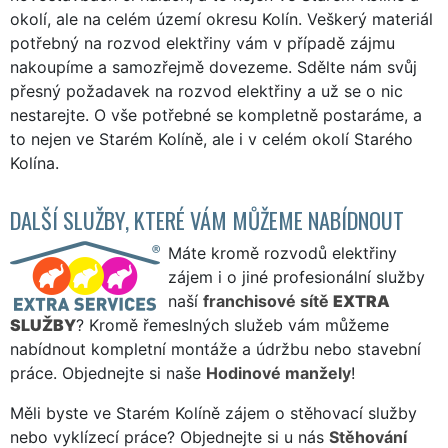
okolí, ale na celém území okresu Kolín. Veškerý materiál
potřebný na rozvod elektřiny vám v případě zájmu
nakoupíme a samozřejmě dovezeme. Sdělte nám svůj
přesný požadavek na rozvod elektřiny a už se o nic
nestarejte. O vše potřebné se kompletně postaráme, a
to nejen ve Starém Kolíně, ale i v celém okolí Starého
Kolína.
DALŠÍ SLUŽBY, KTERÉ VÁM MŮŽEME NABÍDNOUT
Máte kromě rozvodů elektřiny
zájem i o jiné profesionální služby
naší
franchisové sítě
EXTRA
SLUŽBY
? Kromě řemeslných služeb vám můžeme
nabídnout kompletní montáže a údržbu nebo stavební
práce. Objednejte si naše
Hodinové manžely
!
Měli byste ve Starém Kolíně zájem o stěhovací služby
nebo vyklízecí práce? Objednejte si u nás
Stěhování