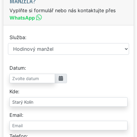
MANŽELA?
Vyplňte si formulář nebo nás kontaktujte přes
WhatsApp
Služba
Datum
Kde
Email
Telefon