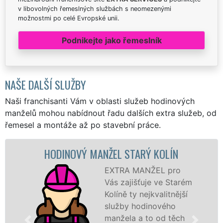
v libovolných řemeslných službách s neomezenými
možnostmi po celé Evropské unii.
Podnikejte jako řemeslník
NAŠE DALŠÍ SLUŽBY
Naši franchisanti Vám v oblasti služeb hodinových
manželů mohou nabídnout řadu dalších extra služeb, od
řemesel a montáže až po stavební práce.
HODINOVÝ MANŽEL STARÝ KOLÍN
EXTRA MANŽEL pro
Vás zajišťuje ve Starém
Kolíně ty nejkvalitnější
služby hodinového
manžela a to od těch