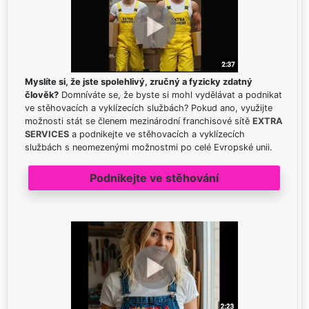
Myslíte si, že jste spolehlivý, zručný a fyzicky zdatný
člověk?
Domníváte se, že byste si mohl vydělávat a podnikat
ve stěhovacích a vyklízecích službách? Pokud ano, využijte
možnosti stát se členem mezinárodní franchisové sítě
EXTRA
SERVICES
a podnikejte ve stěhovacích a vyklízecích
službách s neomezenými možnostmi po celé Evropské unii.
Podnikejte ve stěhování