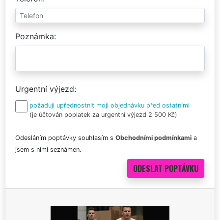
Poznámka
Urgentní výjezd
požaduji upřednostnit moji objednávku před ostatními
(je účtován poplatek za urgentní výjezd 2 500 Kč)
Odesláním poptávky souhlasím s
Obchodními podmínkami
a
jsem s nimi seznámen.