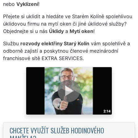
nebo
Vyklízení
!
Přejete si uklidit a hledáte ve Starém Kolíně spolehlivou
úklidovou firmu na mytí oken či jiné úklidové služby?
Objednejte si u nás
Úklidy
a
Mytí oken
!
Službu
rozvody elektřiny Starý Kolín
vám spolehlivě a
odborně zajistí a poskytnou členové mezinárodní
franchisové sítě EXTRA SERVICES.
CHCETE VYUŽÍT SLUŽEB HODINOVÉHO