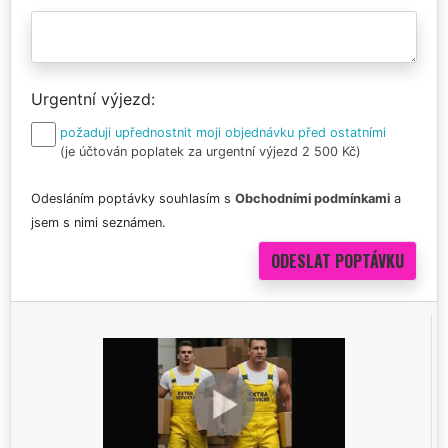
Urgentní výjezd
požaduji upřednostnit moji objednávku před ostatními
(je účtován poplatek za urgentní výjezd 2 500 Kč)
Odesláním poptávky souhlasím s
Obchodními podmínkami
a
jsem s nimi seznámen.