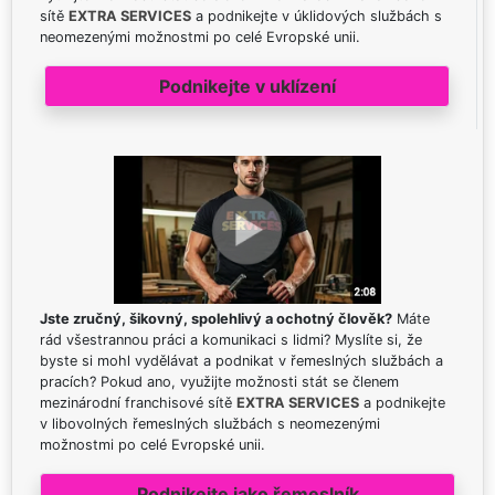
sítě
EXTRA SERVICES
a podnikejte v úklidových službách s
neomezenými možnostmi po celé Evropské unii.
Podnikejte v uklízení
Jste zručný, šikovný, spolehlivý a ochotný člověk?
Máte
rád všestrannou práci a komunikaci s lidmi? Myslíte si, že
byste si mohl vydělávat a podnikat v řemeslných službách a
pracích? Pokud ano, využijte možnosti stát se členem
mezinárodní franchisové sítě
EXTRA SERVICES
a podnikejte
v libovolných řemeslných službách s neomezenými
možnostmi po celé Evropské unii.
Podnikejte jako řemeslník