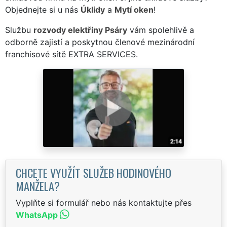
Objednejte si u nás
Úklidy
a
Mytí oken
!
Službu
rozvody elektřiny Psáry
vám spolehlivě a
odborně zajistí a poskytnou členové mezinárodní
franchisové sítě EXTRA SERVICES.
CHCETE VYUŽÍT SLUŽEB HODINOVÉHO
MANŽELA?
Vyplňte si formulář nebo nás kontaktujte přes
WhatsApp