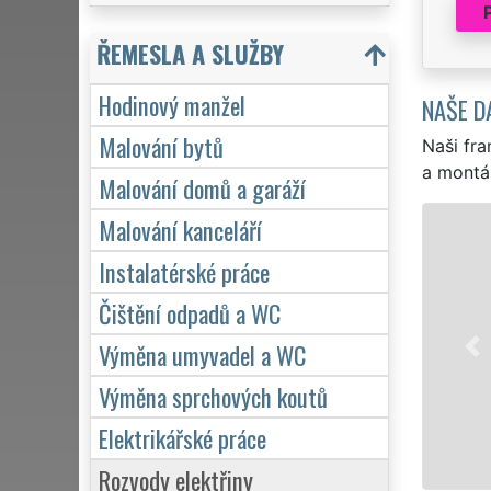
ŘEMESLA A SLUŽBY
Hodinový manžel
NAŠE D
Malování bytů
Naši fra
a montá
Malování domů a garáží
Malování kanceláří
Instalatérské práce
Čištění odpadů a WC
Výměna umyvadel a WC
Výměna sprchových koutů
Elektrikářské práce
Rozvody elektřiny