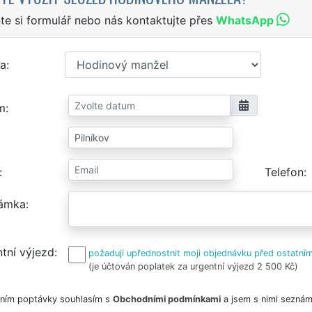
te si formulář nebo nás kontaktujte přes
WhatsApp
a
m
Telefon
ámka
tní výjezd
požaduji upřednostnit moji objednávku před ostatním
(je účtován poplatek za urgentní výjezd 2 500 Kč)
ním poptávky souhlasím s
Obchodními podmínkami
a jsem s nimi seznám