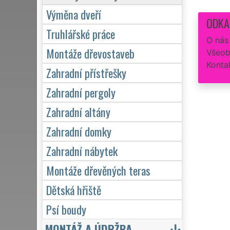
Výměna dveří
ODKA
Truhlářské práce
O nás
Montáže dřevostaveb
Všeob
Konta
Zahradní přístřešky
Zahradní pergoly
Zahradní altány
Zahradní domky
Zahradní nábytek
Montáže dřevěných teras
Dětská hřiště
Psí boudy
MONTÁŽ A ÚDRŽBA