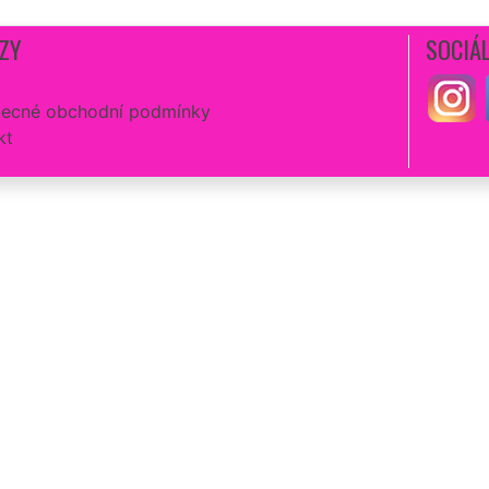
ZY
SOCIÁL
ecné obchodní podmínky
kt