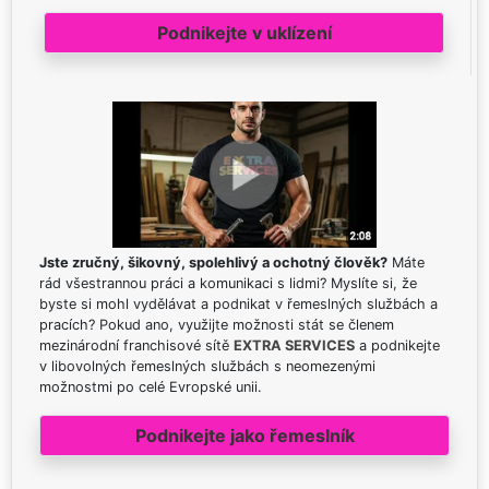
Podnikejte v uklízení
Jste zručný, šikovný, spolehlivý a ochotný člověk?
Máte
rád všestrannou práci a komunikaci s lidmi? Myslíte si, že
byste si mohl vydělávat a podnikat v řemeslných službách a
pracích? Pokud ano, využijte možnosti stát se členem
mezinárodní franchisové sítě
EXTRA SERVICES
a podnikejte
v libovolných řemeslných službách s neomezenými
možnostmi po celé Evropské unii.
Podnikejte jako řemeslník