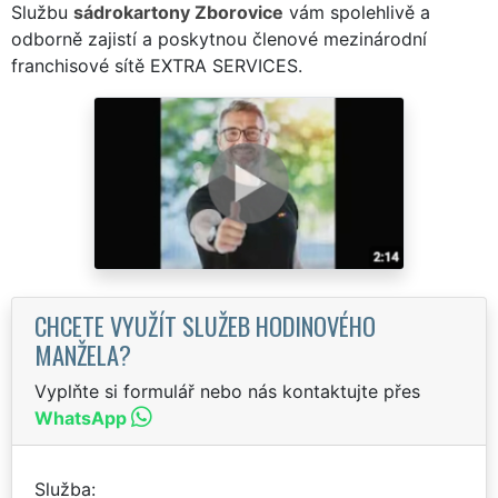
Službu
sádrokartony Zborovice
vám spolehlivě a
odborně zajistí a poskytnou členové mezinárodní
franchisové sítě EXTRA SERVICES.
CHCETE VYUŽÍT SLUŽEB HODINOVÉHO
MANŽELA?
Vyplňte si formulář nebo nás kontaktujte přes
WhatsApp
Služba