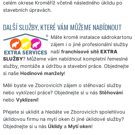
celém okrese Kroměříž včetně následného úklidu po
stavebních úpravách.
DALŠÍ SLUŽBY, KTERÉ VÁM MŮŽEME NABÍDNOUT
Máte kromě instalace sádrokartonu
zájem i o jiné profesionální služby
naší
franchisové sítě
EXTRA
SLUŽBY
? Můžeme vám nabídnout kompletní řemeslné
služby, montáže a údržbu a stavební práce. Objednejte
si naše
Hodinové manžely
!
Měli byste ve Zborovicích zájem o stěhovací služby
nebo vyklízecí práce? Objednejte si u nás
Stěhování
nebo
Vyklízení
!
Přejete si uklidit a hledáte ve Zborovicích spolehlivou
úklidovou firmu na mytí oken či jiné úklidové služby?
Objednejte si u nás
Úklidy
a
Mytí oken
!