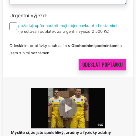
Urgentní výjezd
požaduji upřednostnit moji objednávku před ostatními
(je účtován poplatek za urgentní výjezd 2 500 Kč)
Odesláním poptávky souhlasím s
Obchodními podmínkami
a
jsem s nimi seznámen.
Myslíte si, že jste spolehlivý, zručný a fyzicky zdatný