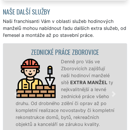
NAŠE DALŠÍ SLUŽBY
Naši franchisanti Vám v oblasti služeb hodinových
manželů mohou nabídnout řadu dalších extra služeb, od
řemesel a montáže až po stavební práce.
ZEDNICKÉ PRÁCE ZBOROVICE
Denně pro Vás ve
Zborovicích zajišťují
naši hodinoví manželé
sítě
EXTRA MANŽEL
ty
nejkvalitnější a levné
zednické práce všeho
druhu. Od drobného zdění či oprav až po
kompletní realizace novostavby či kompletní
rekonstrukce domů, bytů, rekreačních
objektů a kanceláří se zárukou kvality.