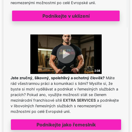
neomezenými možnostmi po celé Evropské unii.
Podnikejte v uklízení
Jste zručný, šikovný, spolehlivý a ochotný člověk?
Máte
rád všestrannou práci a komunikaci s lidmi? Myslíte si, že
byste si mohl vydělávat a podnikat v řemeslných službách a
pracích? Pokud ano, využijte možnosti stát se členem
mezinárodní franchisové sítě
EXTRA SERVICES
a podnikejte
v libovolných řemeslných službách s neomezenými
možnostmi po celé Evropské unii.
Podnikejte jako řemeslník