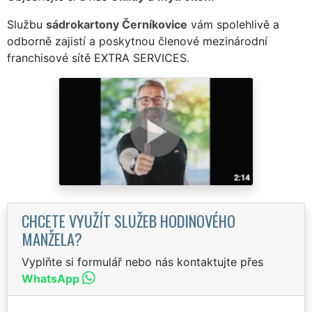
Službu
sádrokartony Černíkovice
vám spolehlivě a
odborně zajistí a poskytnou členové mezinárodní
franchisové sítě EXTRA SERVICES.
CHCETE VYUŽÍT SLUŽEB HODINOVÉHO
MANŽELA?
Vyplňte si formulář nebo nás kontaktujte přes
WhatsApp