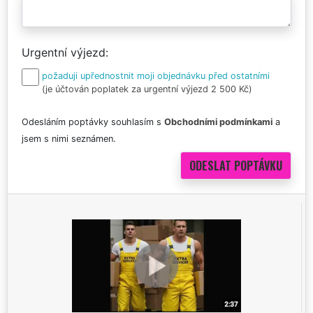
Urgentní výjezd
požaduji upřednostnit moji objednávku před ostatními
(je účtován poplatek za urgentní výjezd 2 500 Kč)
Odesláním poptávky souhlasím s
Obchodními podmínkami
a
jsem s nimi seznámen.