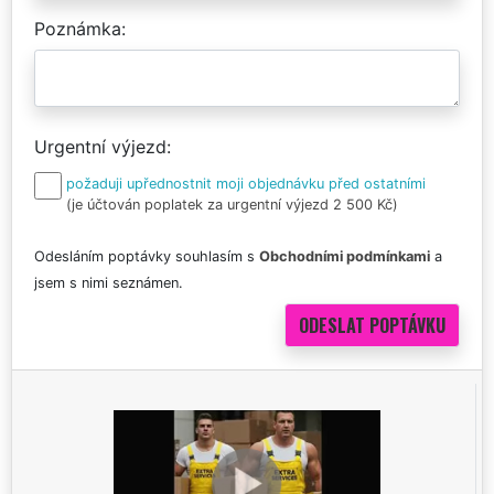
Poznámka
Urgentní výjezd
požaduji upřednostnit moji objednávku před ostatními
(je účtován poplatek za urgentní výjezd 2 500 Kč)
Odesláním poptávky souhlasím s
Obchodními podmínkami
a
jsem s nimi seznámen.