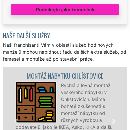
Podnikejte jako řemeslník
NAŠE DALŠÍ SLUŽBY
Naši franchisanti Vám v oblasti služeb hodinových
manželů mohou nabídnout řadu dalších extra služeb, od
řemesel a montáže až po stavební práce.
NÁBYTKU CHLÍSTOVICE
MONTÁŽ KUC
Rychlá a levná montáž
veškerého nábytku v
Chlístovicích. Máme
bohaté zkušenosti s
montáží nábytku od
různých výrobců a
 je IKEA, Asko, KIKA a další.
různých výrobců. 