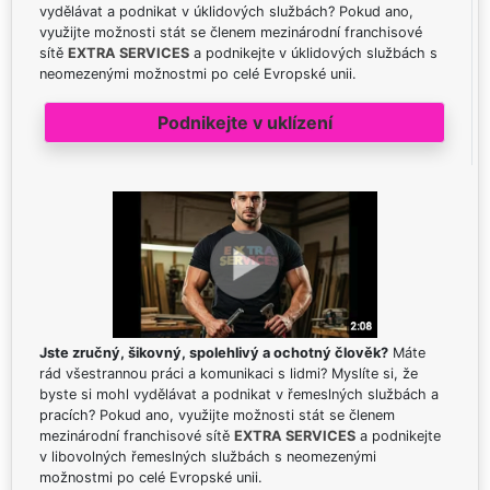
vydělávat a podnikat v úklidových službách? Pokud ano,
využijte možnosti stát se členem mezinárodní franchisové
sítě
EXTRA SERVICES
a podnikejte v úklidových službách s
neomezenými možnostmi po celé Evropské unii.
Podnikejte v uklízení
Jste zručný, šikovný, spolehlivý a ochotný člověk?
Máte
rád všestrannou práci a komunikaci s lidmi? Myslíte si, že
byste si mohl vydělávat a podnikat v řemeslných službách a
pracích? Pokud ano, využijte možnosti stát se členem
mezinárodní franchisové sítě
EXTRA SERVICES
a podnikejte
v libovolných řemeslných službách s neomezenými
možnostmi po celé Evropské unii.