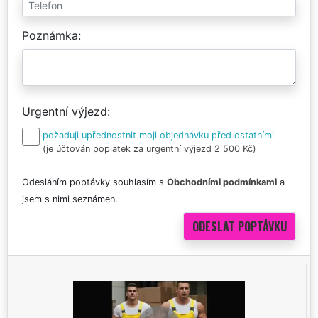
Poznámka
Urgentní výjezd
požaduji upřednostnit moji objednávku před ostatními
(je účtován poplatek za urgentní výjezd 2 500 Kč)
Odesláním poptávky souhlasím s
Obchodními podmínkami
a
jsem s nimi seznámen.