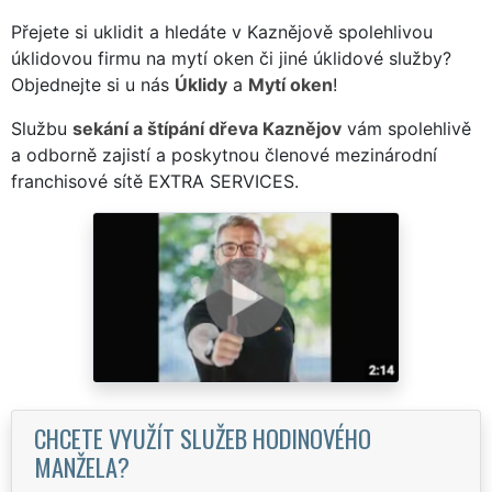
Přejete si uklidit a hledáte v Kaznějově spolehlivou
úklidovou firmu na mytí oken či jiné úklidové služby?
Objednejte si u nás
Úklidy
a
Mytí oken
!
Službu
sekání a štípání dřeva Kaznějov
vám spolehlivě
a odborně zajistí a poskytnou členové mezinárodní
franchisové sítě EXTRA SERVICES.
CHCETE VYUŽÍT SLUŽEB HODINOVÉHO
MANŽELA?