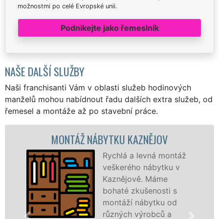
možnostmi po celé Evropské unii.
Podnikejte jako řemeslník
NAŠE DALŠÍ SLUŽBY
Naši franchisanti Vám v oblasti služeb hodinových
manželů mohou nabídnout řadu dalších extra služeb, od
řemesel a montáže až po stavební práce.
MONTÁŽ NÁBYTKU KAZNĚJOV
Rychlá a levná montáž
veškerého nábytku v
Kaznějově. Máme
bohaté zkušenosti s
montáží nábytku od
různých výrobců a