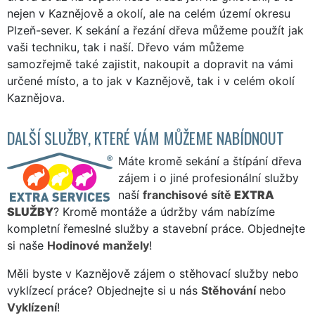
nejen v Kaznějově a okolí, ale na celém území okresu
Plzeň-sever. K sekání a řezání dřeva můžeme použít jak
vaši techniku, tak i naší. Dřevo vám můžeme
samozřejmě také zajistit, nakoupit a dopravit na vámi
určené místo, a to jak v Kaznějově, tak i v celém okolí
Kaznějova.
DALŠÍ SLUŽBY, KTERÉ VÁM MŮŽEME NABÍDNOUT
Máte kromě sekání a štípání dřeva
zájem i o jiné profesionální služby
naší
franchisové sítě
EXTRA
SLUŽBY
? Kromě montáže a údržby vám nabízíme
kompletní řemeslné služby a stavební práce. Objednejte
si naše
Hodinové manžely
!
Měli byste v Kaznějově zájem o stěhovací služby nebo
vyklízecí práce? Objednejte si u nás
Stěhování
nebo
Vyklízení
!