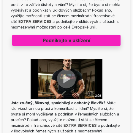
pocit z té zářivé čistoty a vůně? Myslíte si, že byste si mohla
vydělávat a podnikat v úklidových službách? Pokud ano,
využijte možnosti stát se členem mezinárodní franchisové
sítě
EXTRA SERVICES
a podnikejte v úklidových službách s
neomezenými možnostmi po celé Evropské unii.
Podnikejte v uklízení
Jste zručný, šikovný, spolehlivý a ochotný člověk?
Máte
rád všestrannou práci a komunikaci s lidmi? Myslíte si, že
byste si mohl vydělávat a podnikat v řemeslných službách a
pracích? Pokud ano, využijte možnosti stát se členem
mezinárodní franchisové sítě
EXTRA SERVICES
a podnikejte
v libovolných řemeslných službách s neomezenými