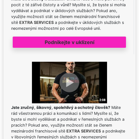
pocit z té zářivé čistoty a vůně? Myslíte si, že byste si mohla
vydělávat a podnikat v úklidových službách? Pokud ano,
využijte možnosti stát se členem mezinárodní franchisové
sítě
EXTRA SERVICES
a podnikejte v úklidových službách s
neomezenými možnostmi po celé Evropské unii.
Podnikejte v uklízení
Jste zručný, šikovný, spolehlivý a ochotný člověk?
Máte
rád všestrannou práci a komunikaci s lidmi? Myslíte si, že
byste si mohl vydělávat a podnikat v řemeslných službách a
pracích? Pokud ano, využijte možnosti stát se členem
mezinárodní franchisové sítě
EXTRA SERVICES
a podnikejte
v libovolných řemeslných službách s neomezenými