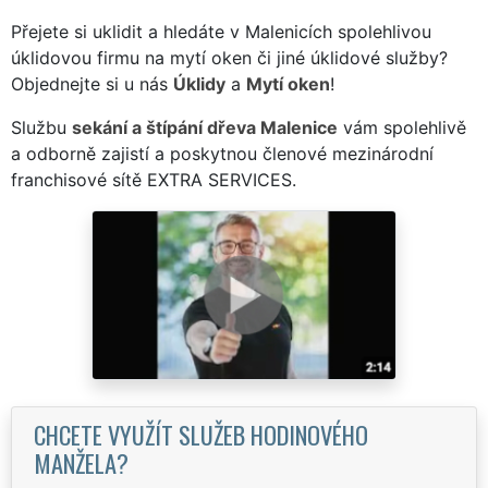
Přejete si uklidit a hledáte v Malenicích spolehlivou
úklidovou firmu na mytí oken či jiné úklidové služby?
Objednejte si u nás
Úklidy
a
Mytí oken
!
Službu
sekání a štípání dřeva Malenice
vám spolehlivě
a odborně zajistí a poskytnou členové mezinárodní
franchisové sítě EXTRA SERVICES.
CHCETE VYUŽÍT SLUŽEB HODINOVÉHO
MANŽELA?