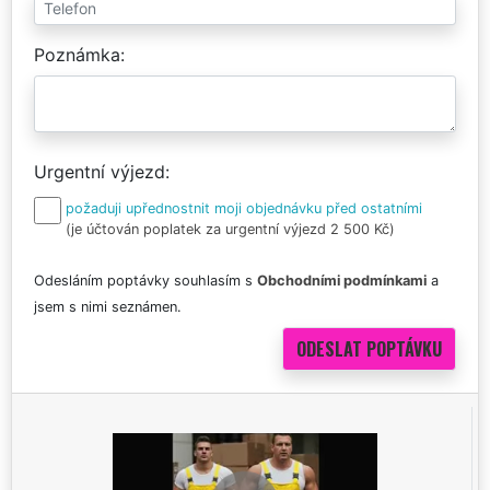
Poznámka
Urgentní výjezd
požaduji upřednostnit moji objednávku před ostatními
(je účtován poplatek za urgentní výjezd 2 500 Kč)
Odesláním poptávky souhlasím s
Obchodními podmínkami
a
jsem s nimi seznámen.