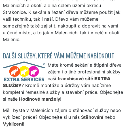
Malenicích a okolí, ale na celém území okresu
Strakonice. K sekání a řezání dřeva můžeme použít jak
vaši techniku, tak i naší. Dřevo vám můžeme
samozřejmě také zajistit, nakoupit a dopravit na vámi
určené místo, a to jak v Malenicích, tak i v celém okolí
Malenic.
DALŠÍ SLUŽBY, KTERÉ VÁM MŮŽEME NABÍDNOUT
Máte kromě sekání a štípání dřeva
zájem i o jiné profesionální služby
naší
franchisové sítě
EXTRA
SLUŽBY
? Kromě montáže a údržby vám nabízíme
kompletní řemeslné služby a stavební práce. Objednejte
si naše
Hodinové manžely
!
Měli byste v Malenicích zájem o stěhovací služby nebo
vyklízecí práce? Objednejte si u nás
Stěhování
nebo
Vyklízení
!