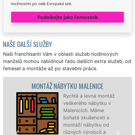
možnostmi po celé Evropské unii.
Podnikejte jako řemeslník
NAŠE DALŠÍ SLUŽBY
Naši franchisanti Vám v oblasti služeb hodinových
manželů mohou nabídnout řadu dalších extra služeb, od
řemesel a montáže až po stavební práce.
MONTÁŽ NÁBYTKU MALENICE
Rychlá a levná montáž
veškerého nábytku v
Malenicích. Máme
bohaté zkušenosti s
montáží nábytku od
různých výrobců a