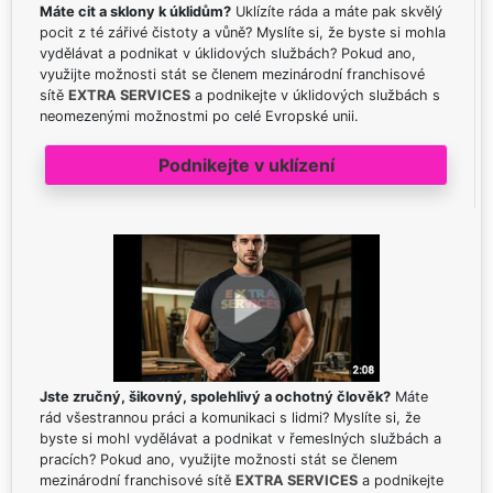
Máte cit a sklony k úklidům?
Uklízíte ráda a máte pak skvělý
pocit z té zářivé čistoty a vůně? Myslíte si, že byste si mohla
vydělávat a podnikat v úklidových službách? Pokud ano,
využijte možnosti stát se členem mezinárodní franchisové
sítě
EXTRA SERVICES
a podnikejte v úklidových službách s
neomezenými možnostmi po celé Evropské unii.
Podnikejte v uklízení
Jste zručný, šikovný, spolehlivý a ochotný člověk?
Máte
rád všestrannou práci a komunikaci s lidmi? Myslíte si, že
byste si mohl vydělávat a podnikat v řemeslných službách a
pracích? Pokud ano, využijte možnosti stát se členem
mezinárodní franchisové sítě
EXTRA SERVICES
a podnikejte