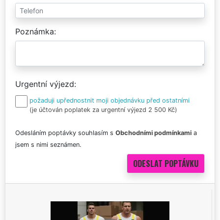
Poznámka
Urgentní výjezd
požaduji upřednostnit moji objednávku před ostatními
(je účtován poplatek za urgentní výjezd 2 500 Kč)
Odesláním poptávky souhlasím s
Obchodními podmínkami
a
jsem s nimi seznámen.