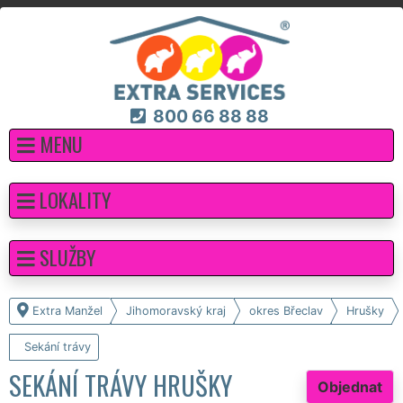
800 66 88 88
MENU
LOKALITY
SLUŽBY
Extra Manžel
Jihomoravský kraj
okres Břeclav
Hrušky
Sekání trávy
SEKÁNÍ TRÁVY HRUŠKY
Objednat