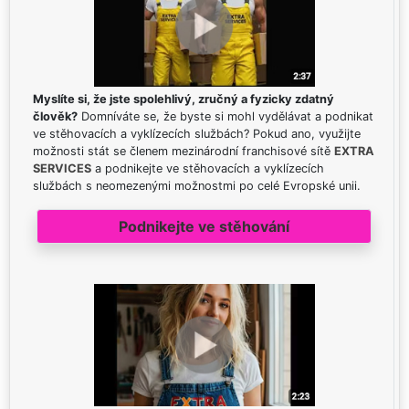
Myslíte si, že jste spolehlivý, zručný a fyzicky zdatný
člověk?
Domníváte se, že byste si mohl vydělávat a podnikat
ve stěhovacích a vyklízecích službách? Pokud ano, využijte
možnosti stát se členem mezinárodní franchisové sítě
EXTRA
SERVICES
a podnikejte ve stěhovacích a vyklízecích
službách s neomezenými možnostmi po celé Evropské unii.
Podnikejte ve stěhování