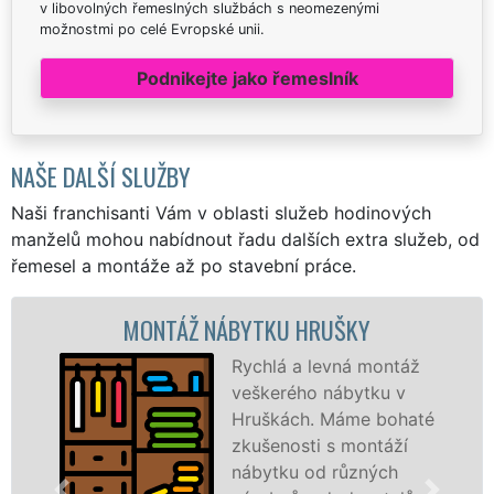
v libovolných řemeslných službách s neomezenými
možnostmi po celé Evropské unii.
Podnikejte jako řemeslník
NAŠE DALŠÍ SLUŽBY
Naši franchisanti Vám v oblasti služeb hodinových
manželů mohou nabídnout řadu dalších extra služeb, od
řemesel a montáže až po stavební práce.
MONTÁŽ NÁBYTKU HRUŠKY
Rychlá a levná montáž
veškerého nábytku v
Hruškách. Máme bohaté
zkušenosti s montáží
nábytku od různých