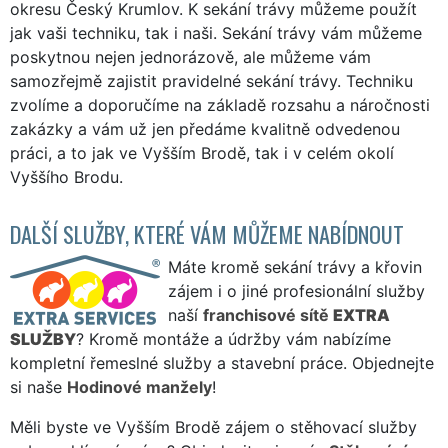
okresu Český Krumlov. K sekání trávy můžeme použít
jak vaši techniku, tak i naši. Sekání trávy vám můžeme
poskytnou nejen jednorázově, ale můžeme vám
samozřejmě zajistit pravidelné sekání trávy. Techniku
zvolíme a doporučíme na základě rozsahu a náročnosti
zakázky a vám už jen předáme kvalitně odvedenou
práci, a to jak ve Vyšším Brodě, tak i v celém okolí
Vyššího Brodu.
DALŠÍ SLUŽBY, KTERÉ VÁM MŮŽEME NABÍDNOUT
Máte kromě sekání trávy a křovin
zájem i o jiné profesionální služby
naší
franchisové sítě
EXTRA
SLUŽBY
? Kromě montáže a údržby vám nabízíme
kompletní řemeslné služby a stavební práce. Objednejte
si naše
Hodinové manžely
!
Měli byste ve Vyšším Brodě zájem o stěhovací služby