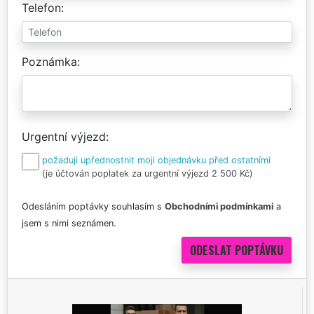
Telefon
Poznámka
Urgentní výjezd
požaduji upřednostnit moji objednávku před ostatními
(je účtován poplatek za urgentní výjezd 2 500 Kč)
Odesláním poptávky souhlasím s
Obchodními podmínkami
a
jsem s nimi seznámen.