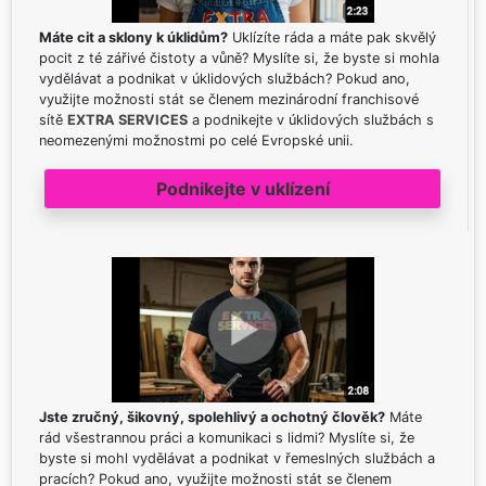
Máte cit a sklony k úklidům?
Uklízíte ráda a máte pak skvělý
pocit z té zářivé čistoty a vůně? Myslíte si, že byste si mohla
vydělávat a podnikat v úklidových službách? Pokud ano,
využijte možnosti stát se členem mezinárodní franchisové
sítě
EXTRA SERVICES
a podnikejte v úklidových službách s
neomezenými možnostmi po celé Evropské unii.
Podnikejte v uklízení
Jste zručný, šikovný, spolehlivý a ochotný člověk?
Máte
rád všestrannou práci a komunikaci s lidmi? Myslíte si, že
byste si mohl vydělávat a podnikat v řemeslných službách a
pracích? Pokud ano, využijte možnosti stát se členem