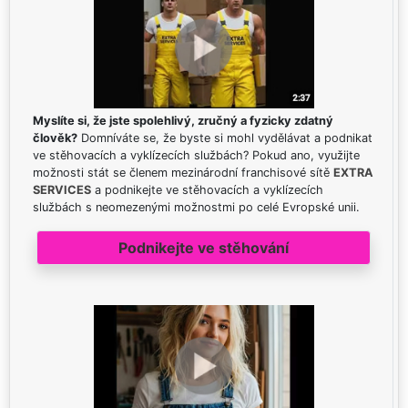
Myslíte si, že jste spolehlivý, zručný a fyzicky zdatný
člověk?
Domníváte se, že byste si mohl vydělávat a podnikat
ve stěhovacích a vyklízecích službách? Pokud ano, využijte
možnosti stát se členem mezinárodní franchisové sítě
EXTRA
SERVICES
a podnikejte ve stěhovacích a vyklízecích
službách s neomezenými možnostmi po celé Evropské unii.
Podnikejte ve stěhování