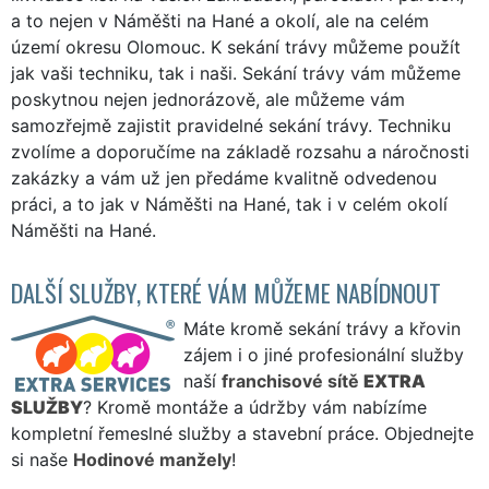
a to nejen v Náměšti na Hané a okolí, ale na celém
území okresu Olomouc. K sekání trávy můžeme použít
jak vaši techniku, tak i naši. Sekání trávy vám můžeme
poskytnou nejen jednorázově, ale můžeme vám
samozřejmě zajistit pravidelné sekání trávy. Techniku
zvolíme a doporučíme na základě rozsahu a náročnosti
zakázky a vám už jen předáme kvalitně odvedenou
práci, a to jak v Náměšti na Hané, tak i v celém okolí
Náměšti na Hané.
DALŠÍ SLUŽBY, KTERÉ VÁM MŮŽEME NABÍDNOUT
Máte kromě sekání trávy a křovin
zájem i o jiné profesionální služby
naší
franchisové sítě
EXTRA
SLUŽBY
? Kromě montáže a údržby vám nabízíme
kompletní řemeslné služby a stavební práce. Objednejte
si naše
Hodinové manžely
!