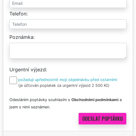
Telefon
Poznámka
Urgentní výjezd
požaduji upřednostnit moji objednávku před ostatními
(je účtován poplatek za urgentní výjezd 2 500 Kč)
Odesláním poptávky souhlasím s
Obchodními podmínkami
a
jsem s nimi seznámen.