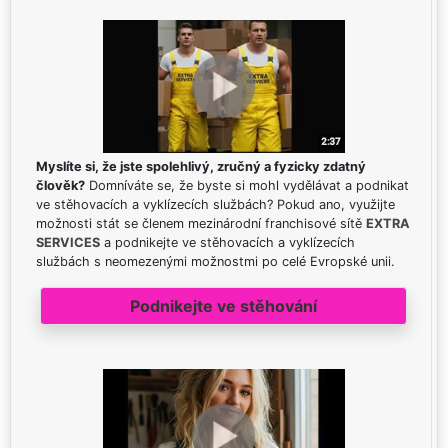
Myslíte si, že jste spolehlivý, zručný a fyzicky zdatný
člověk?
Domníváte se, že byste si mohl vydělávat a podnikat
ve stěhovacích a vyklízecích službách? Pokud ano, využijte
možnosti stát se členem mezinárodní franchisové sítě
EXTRA
SERVICES
a podnikejte ve stěhovacích a vyklízecích
službách s neomezenými možnostmi po celé Evropské unii.
Podnikejte ve stěhování