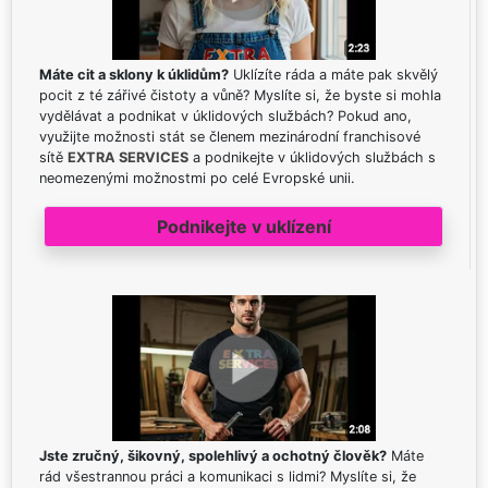
Máte cit a sklony k úklidům?
Uklízíte ráda a máte pak skvělý
pocit z té zářivé čistoty a vůně? Myslíte si, že byste si mohla
vydělávat a podnikat v úklidových službách? Pokud ano,
využijte možnosti stát se členem mezinárodní franchisové
sítě
EXTRA SERVICES
a podnikejte v úklidových službách s
neomezenými možnostmi po celé Evropské unii.
Podnikejte v uklízení
Jste zručný, šikovný, spolehlivý a ochotný člověk?
Máte
rád všestrannou práci a komunikaci s lidmi? Myslíte si, že