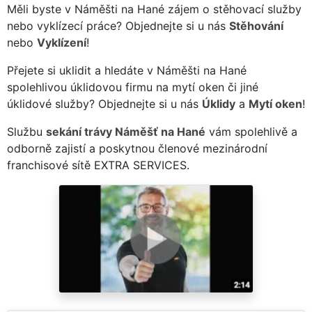
Měli byste v Náměšti na Hané zájem o stěhovací služby
nebo vyklízecí práce? Objednejte si u nás
Stěhování
nebo
Vyklízení
!
Přejete si uklidit a hledáte v Náměšti na Hané
spolehlivou úklidovou firmu na mytí oken či jiné
úklidové služby? Objednejte si u nás
Úklidy
a
Mytí oken
!
Službu
sekání trávy Náměšť na Hané
vám spolehlivě a
odborně zajistí a poskytnou členové mezinárodní
franchisové sítě EXTRA SERVICES.